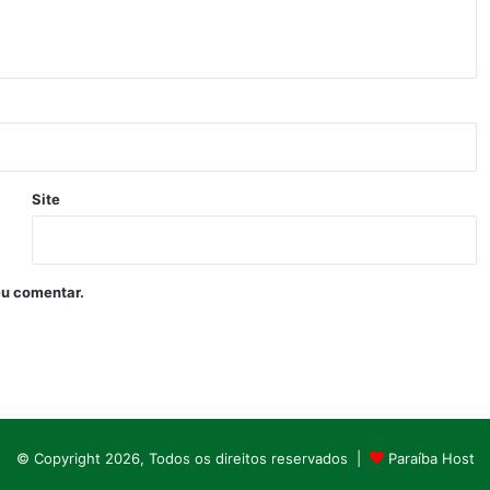
Site
eu comentar.
© Copyright 2026, Todos os direitos reservados |
Paraíba Host