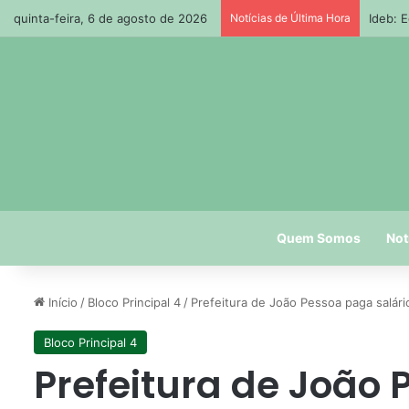
quinta-feira, 6 de agosto de 2026
Notícias de Última Hora
Ideb: 
Quem Somos
Not
Início
/
Bloco Principal 4
/
Prefeitura de João Pessoa paga salári
Bloco Principal 4
Prefeitura de João 