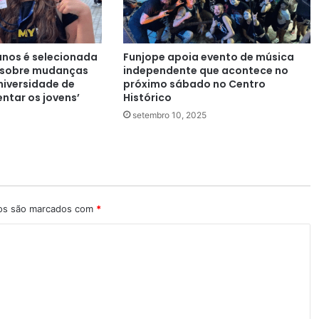
 anos é selecionada
Funjope apoia evento de música
 sobre mudanças
independente que acontece no
niversidade de
próximo sábado no Centro
entar os jovens’
Histórico
setembro 10, 2025
ios são marcados com
*