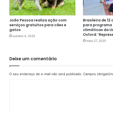
João Pessoa realiza ação com
Brasileira de 12
serviços gratuitos para cães e
para programa
gatos
climáticas da U
Oxford: ‘Repres
outubro 4, 2025
maio 27, 2025
Deixe um comentário
O seu endereço de e-mail não será publicado.
Campos obrigatór
C
o
m
e