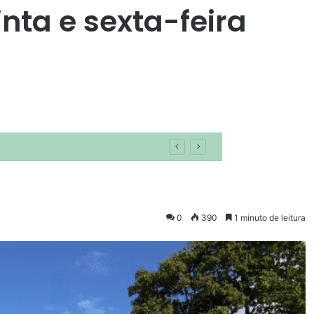
nta e sexta-feira
0
390
1 minuto de leitura