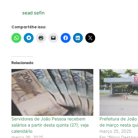
sead
sefin
Compartilhe isso:
Relacionado
Servidores de João Pessoa recebem
Prefeitura de João
salários a partir desta quinta (27); veja
de março nesta qui
calendário
março 25, 2025
março 26, 2025
Em "Bloco Destaqu