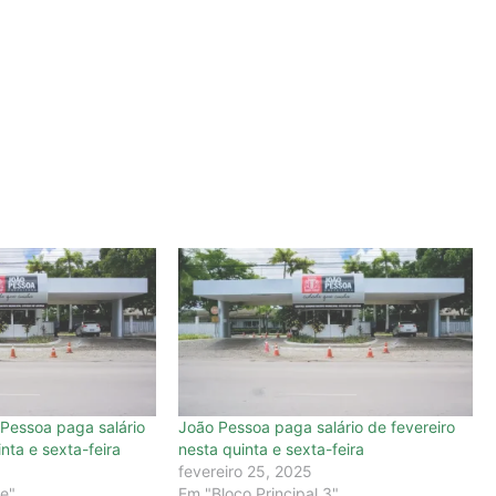
 Pessoa paga salário
João Pessoa paga salário de fevereiro
nta e sexta-feira
nesta quinta e sexta-feira
fevereiro 25, 2025
e"
Em "Bloco Principal 3"