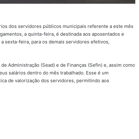
ios dos servidores públicos municipais referente a este mês
agamentos, a quinta-feira, é destinada aos aposentados e
 a sexta-feira, para os demais servidores efetivos,
s de Administração (Sead) e de Finanças (Sefin) e, assim como
eus salários dentro do mês trabalhado. Esse é um
ica de valorização dos servidores, permitindo aos