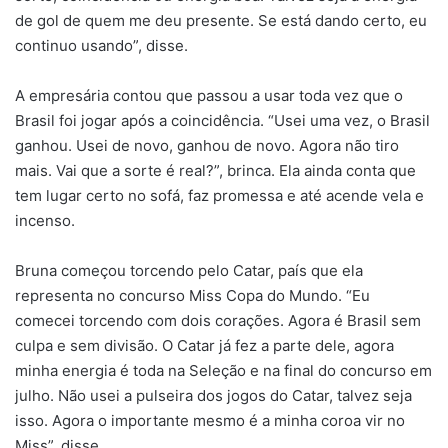
de gol de quem me deu presente. Se está dando certo, eu
continuo usando”, disse.
A empresária contou que passou a usar toda vez que o
Brasil foi jogar após a coincidência. “Usei uma vez, o Brasil
ganhou. Usei de novo, ganhou de novo. Agora não tiro
mais. Vai que a sorte é real?”, brinca. Ela ainda conta que
tem lugar certo no sofá, faz promessa e até acende vela e
incenso.
Bruna começou torcendo pelo Catar, país que ela
representa no concurso Miss Copa do Mundo. “Eu
comecei torcendo com dois corações. Agora é Brasil sem
culpa e sem divisão. O Catar já fez a parte dele, agora
minha energia é toda na Seleção e na final do concurso em
julho. Não usei a pulseira dos jogos do Catar, talvez seja
isso. Agora o importante mesmo é a minha coroa vir no
Miss”, disse.