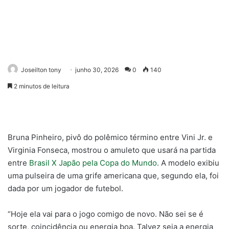
Joseilton tony
junho 30, 2026
0
140
2 minutos de leitura
Bruna Pinheiro, pivô do polêmico término entre Vini Jr. e
Virginia Fonseca, mostrou o amuleto que usará na partida
entre
Brasil X Japão pela Copa do Mundo
. A modelo exibiu
uma pulseira de uma grife americana que, segundo ela, foi
dada por um jogador de futebol.
“Hoje ela vai para o jogo comigo de novo. Não sei se é
sorte, coincidência ou energia boa. Talvez seja a energia