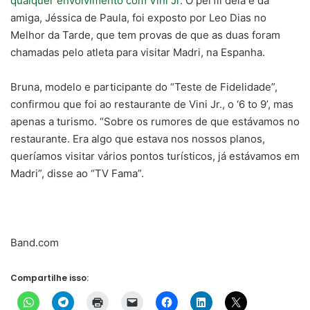
qualquer envolvimento com Vini Jr.
O perfil dela e da
amiga, Jéssica de Paula, foi exposto por Leo Dias no
Melhor da Tarde, que tem provas de que as duas foram
chamadas pelo atleta para visitar Madri, na Espanha.
Bruna, modelo e participante do “Teste de Fidelidade”,
confirmou que foi ao restaurante de Vini Jr., o ‘6 to 9’, mas
apenas a turismo. “Sobre os rumores de que estávamos no
restaurante. Era algo que estava nos nossos planos,
queríamos visitar vários pontos turísticos, já estávamos em
Madri”, disse ao “TV Fama”.
Band.com
Compartilhe isso: