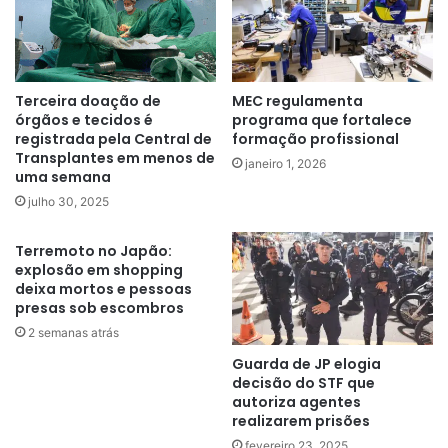
Terceira doação de
MEC regulamenta
órgãos e tecidos é
programa que fortalece
registrada pela Central de
formação profissional
Transplantes em menos de
janeiro 1, 2026
uma semana
julho 30, 2025
Terremoto no Japão:
explosão em shopping
deixa mortos e pessoas
presas sob escombros
2 semanas atrás
Guarda de JP elogia
decisão do STF que
autoriza agentes
realizarem prisões
fevereiro 23, 2025