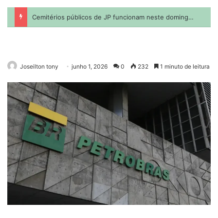
Joseilton tony
junho 1, 2026
0
232
1 minuto de leitura