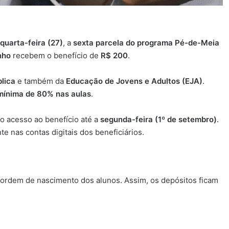
quarta-feira (27)
, a
sexta parcela do programa Pé-de-Meia
nho
recebem o benefício de
R$ 200
.
lica
e também da
Educação de Jovens e Adultos (EJA)
.
mínima de 80% nas aulas
.
o acesso ao benefício até a
segunda-feira (1º de setembro)
.
e nas contas digitais dos beneficiários.
ordem de nascimento dos alunos. Assim, os depósitos ficam