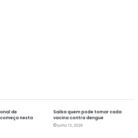
onal de
Saiba quem pode tomar cada
 começa nesta
vacina contra dengue
junho 12, 2026