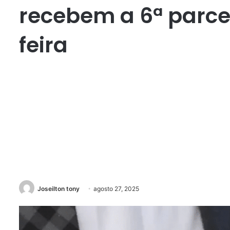
recebem a 6ª parce
feira
Joseilton tony
agosto 27, 2025