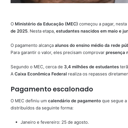
O
Ministério da Educação (MEC)
começou a pagar, nesta
de 2025
. Nesta etapa,
estudantes nascidos em maio e ju
O pagamento alcança
alunos do ensino médio da rede púb
Para garantir o valor, eles precisam comprovar
presença 
Segundo o MEC, cerca de
3,4 milhões de estudantes
terã
A
Caixa Econômica Federal
realiza os repasses diretament
Pagamento escalonado
O MEC definiu um
calendário de pagamento
que segue a 
distribuídos da seguinte forma:
Janeiro e fevereiro: 25 de agosto.