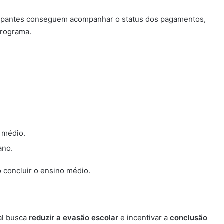
icipantes conseguem acompanhar o status dos pagamentos,
programa.
o médio.
ano.
 concluir o ensino médio.
al busca
reduzir a evasão escolar
e incentivar a
conclusão