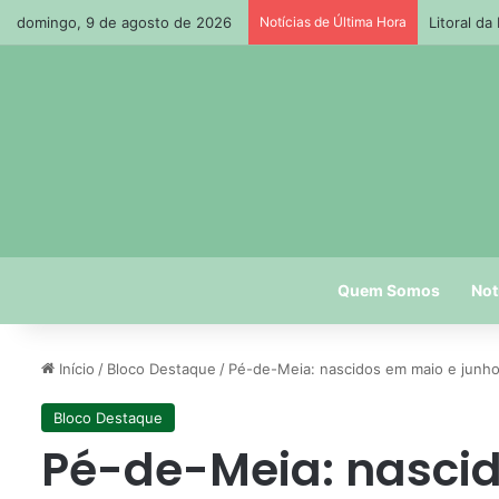
domingo, 9 de agosto de 2026
Notícias de Última Hora
Litoral da
Quem Somos
Not
Início
/
Bloco Destaque
/
Pé-de-Meia: nascidos em maio e junho 
Bloco Destaque
Pé-de-Meia: nascid