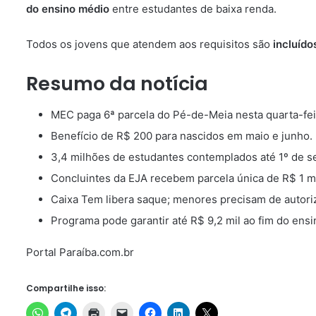
do ensino médio
entre estudantes de baixa renda.
Todos os jovens que atendem aos requisitos são
incluíd
Resumo da notícia
MEC paga 6ª parcela do Pé-de-Meia nesta quarta-feir
Benefício de R$ 200 para nascidos em maio e junho.
3,4 milhões de estudantes contemplados até 1º de s
Concluintes da EJA recebem parcela única de R$ 1 mi
Caixa Tem libera saque; menores precisam de autori
Programa pode garantir até R$ 9,2 mil ao fim do ens
Portal Paraíba.com.br
Compartilhe isso: