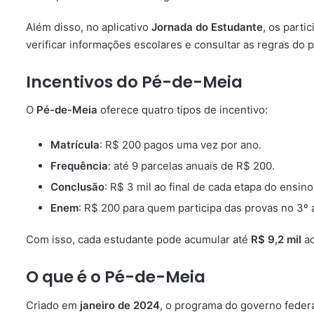
Além disso, no aplicativo
Jornada do Estudante
, os part
verificar informações escolares e consultar as regras do 
Incentivos do Pé-de-Meia
O
Pé-de-Meia
oferece quatro tipos de incentivo:
Matrícula
: R$ 200 pagos uma vez por ano.
Frequência
: até 9 parcelas anuais de R$ 200.
Conclusão
: R$ 3 mil ao final de cada etapa do ensin
Enem
: R$ 200 para quem participa das provas no 3º 
Com isso, cada estudante pode acumular até
R$ 9,2 mil
ao
O que é o Pé-de-Meia
Criado em
janeiro de 2024
, o programa do governo feder