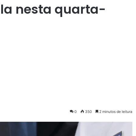
la nesta quarta-
0
350
2 minutos de leitura