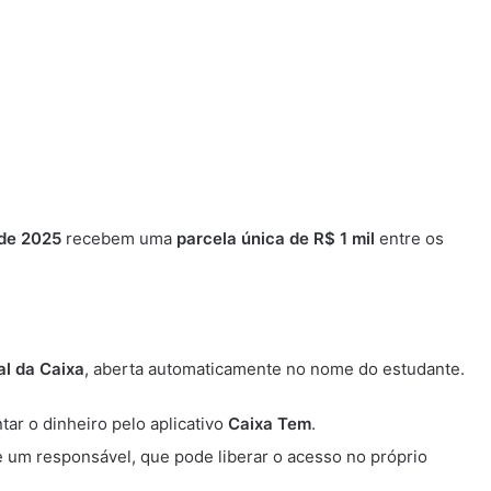
 de 2025
recebem uma
parcela única de R$ 1 mil
entre os
al da Caixa
, aberta automaticamente no nome do estudante.
r o dinheiro pelo aplicativo
Caixa Tem
.
um responsável, que pode liberar o acesso no próprio