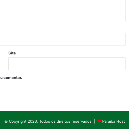
Site
eu comentar.
© Copyright 2026, Todos os direitos reservados |
Paraíba Host