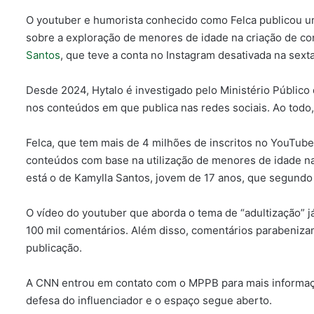
O youtuber e humorista conhecido como Felca publicou um
sobre a exploração de menores de idade na criação de con
Santos
, que teve a conta no Instagram desativada na sext
Desde 2024, Hytalo é investigado pelo Ministério Públic
nos conteúdos em que publica nas redes sociais. Ao todo,
Felca, que tem mais de 4 milhões de inscritos no YouTube
conteúdos com base na utilização de menores de idade na 
está o de Kamylla Santos, jovem de 17 anos, que segundo
O vídeo do youtuber que aborda o tema de “adultização” j
100 mil comentários. Além disso, comentários parabenizam
publicação.
A CNN entrou em contato com o MPPB para mais informaçõ
defesa do influenciador e o espaço segue aberto.