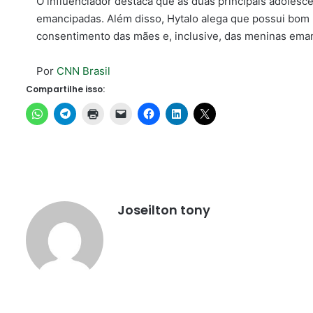
O influenciador destaca que as duas principais adolesc
emancipadas. Além disso, Hytalo alega que possui bom
consentimento das mães e, inclusive, das meninas emanc
Por
CNN Brasil
Compartilhe isso:
Joseilton tony