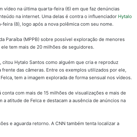
 vídeo na última quarta-feira (6) em que faz denúncias
teúdo na internet. Uma delas é contra o influenciador
Hytalo
a-feira (8), logo após a nova polêmica com seu nome.
o da Paraíba (MPPB) sobre possível exploração de menores
 ele tem mais de 20 milhões de seguidores.
, citou Hytalo Santos como alguém que cria e reproduz
frente das câmeras. Entre os exemplos utilizados por ele,
 Felca, tem a imagem explorada de forma sensual nos vídeos.
á conta com mais de 15 milhões de visualizações e mais de
 a atitude de Felca e destacam a ausência de anúncios na
es e aguarda retorno. A CNN também tenta localizar a