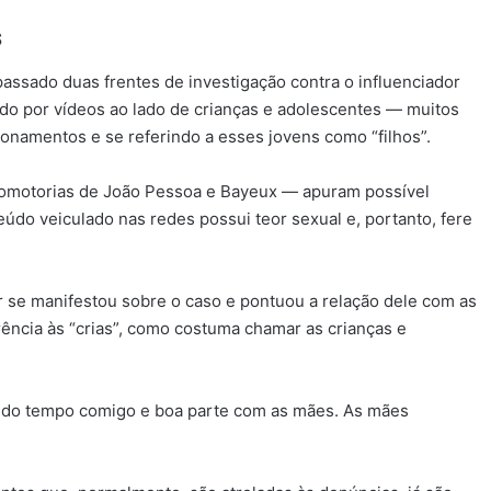
s
passado duas frentes de investigação contra o influenciador
cido por vídeos ao lado de crianças e adolescentes — muitos
onamentos e se referindo a esses jovens como “filhos”.
omotorias de João Pessoa e Bayeux — apuram possível
údo veiculado nas redes possui teor sexual e, portanto, fere
or se manifestou sobre o caso e pontuou a relação dele com as
ência às “crias”, como costuma chamar as crianças e
 do tempo comigo e boa parte com as mães. As mães