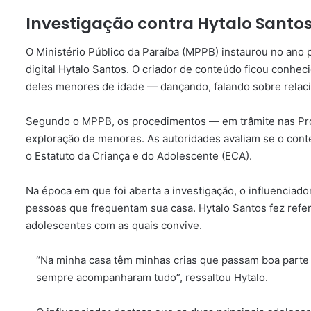
Investigação contra Hytalo Santo
O Ministério Público da Paraíba (MPPB) instaurou no ano 
digital Hytalo Santos. O criador de conteúdo ficou conhe
deles menores de idade — dançando, falando sobre relaci
Segundo o MPPB, os procedimentos — em trâmite nas Pr
exploração de menores. As autoridades avaliam se o conte
o Estatuto da Criança e do Adolescente (ECA).
Na época em que foi aberta a investigação, o influenciad
pessoas que frequentam sua casa. Hytalo Santos fez refer
adolescentes com as quais convive.
“Na minha casa têm minhas crias que passam boa parte
sempre acompanharam tudo”, ressaltou Hytalo.