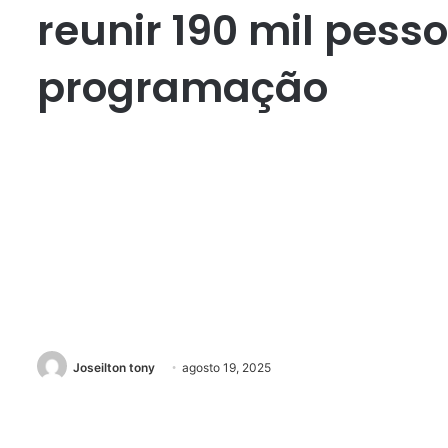
reunir 190 mil pess
programação
Joseilton tony
agosto 19, 2025