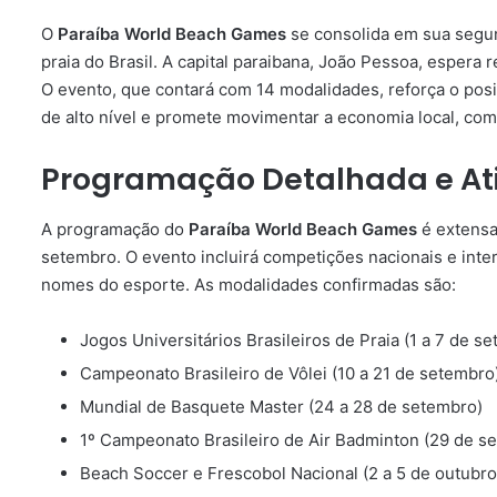
O
Paraíba World Beach Games
se consolida em sua segu
praia do Brasil. A capital paraibana, João Pessoa, espera 
O evento, que contará com 14 modalidades, reforça o po
de alto nível e promete movimentar a economia local, com
Programação Detalhada e Ati
A programação do
Paraíba World Beach Games
é extensa 
setembro. O evento incluirá competições nacionais e inte
nomes do esporte. As modalidades confirmadas são:
Jogos Universitários Brasileiros de Praia (1 a 7 de s
Campeonato Brasileiro de Vôlei (10 a 21 de setembro
Mundial de Basquete Master (24 a 28 de setembro)
1º Campeonato Brasileiro de Air Badminton (29 de se
Beach Soccer e Frescobol Nacional (2 a 5 de outubro