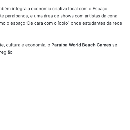
bém integra a economia criativa local com o Espaço
te paraibanos, e uma área de shows com artistas da cena
mo o espaço ‘De cara com o ídolo’, onde estudantes da rede
e, cultura e economia, o
Paraíba World Beach Games
se
região.