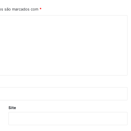
ios são marcados com
*
Site