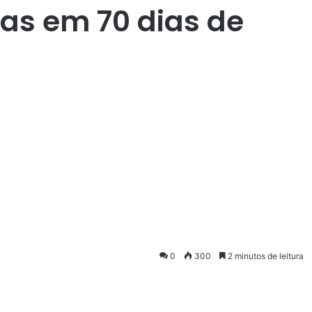
oas em 70 dias de
0
300
2 minutos de leitura