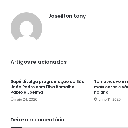
Joseilton tony
Artigos relacionados
Sapé divulga programação do São
Tomate, ovo e r
João Pedro com Elba Ramalho,
mais caros e são
Pablo e Joelma
no ano
maio 24, 2026
junho 11, 2025
Deixe um comentário