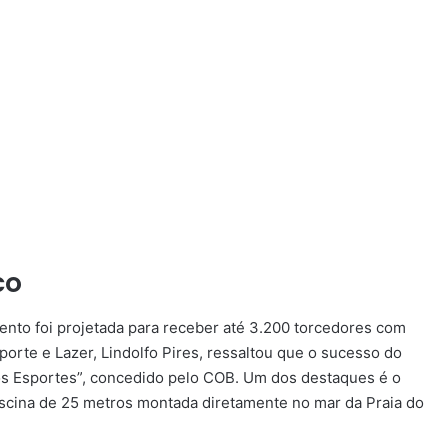
co
ento foi projetada para receber até 3.200 torcedores com
porte e Lazer, Lindolfo Pires, ressaltou que o sucesso do
dos Esportes”, concedido pelo COB. Um dos destaques é o
scina de 25 metros montada diretamente no mar da Praia do