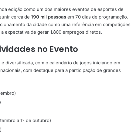
nda edição como um dos maiores eventos de esportes de
reunir cerca de
190 mil pessoas
em 70 dias de programação.
sicionamento da cidade como uma referência em competições
 a expectativa de gerar 1.800 empregos diretos.
vidades no Evento
e diversificada, com o calendário de jogos iniciando em
rnacionais, com destaque para a participação de grandes
etembro)
)
tembro a 1º de outubro)
)