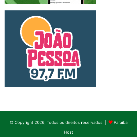
© Copyright 2026, Todos os direitos reservados |
Paraíba
Host