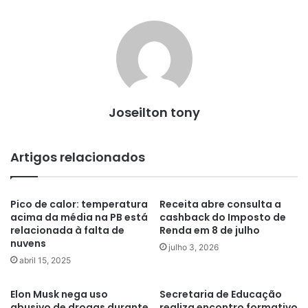
Joseilton tony
Artigos relacionados
Pico de calor: temperatura
Receita abre consulta a
acima da média na PB está
cashback do Imposto de
relacionada à falta de
Renda em 8 de julho
nuvens
julho 3, 2026
abril 15, 2025
Elon Musk nega uso
Secretaria de Educação
abusivo de drogas durante
realiza encontro formativo