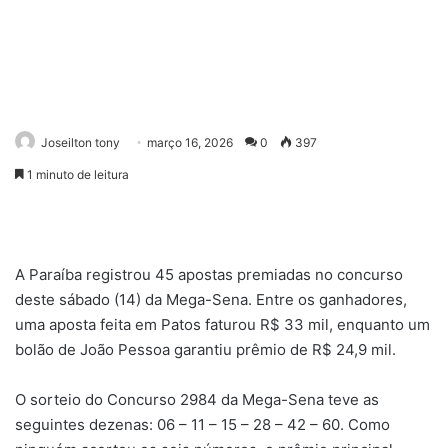
Joseilton tony
março 16, 2026
0
397
1 minuto de leitura
A
Paraíba
registrou 45 apostas premiadas no concurso
deste sábado (14) da
Mega-Sena
. Entre os ganhadores,
uma aposta feita em
Patos
faturou R$ 33 mil, enquanto um
bolão de
João Pessoa
garantiu prêmio de R$ 24,9 mil.
O sorteio do
Concurso 2984 da Mega-Sena
teve as
seguintes dezenas: 06 – 11 – 15 – 28 – 42 – 60. Como