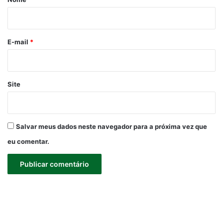
i
o
*
E-mail
*
Site
Salvar meus dados neste navegador para a próxima vez que
eu comentar.