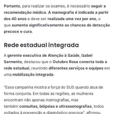
Portanto
, para realizar os exames, é necessário
seguir a
recomendação médica
.
A mamografia é indicada a partir
dos 40 anos
e deve ser
realizada uma vez por ano
, o
que
aumenta significativamente as chances de detecção
precoce e cura
.
Rede estadual integrada
A
gerente executiva de Atenção à Saúde
,
Izabel
Sarmento
, destacou que o
Outubro Rosa conecta toda a
rede estadual
, reunindo
diferentes serviços e equipes
em
uma
mobilização integrada
.
“Essa campanha mostra a força do SUS quando atua de
forma conjunta. Em todas as regiões, as mulheres
encontram não apenas mamografias, mas
também
consultas, biópsias e ultrassonografias
, todos
voltados à prevenção e diagnóstico precoce”, afirmou.