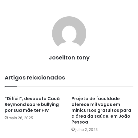
Joseilton tony
Artigos relacionados
“Difícil”, desabafa Cauã
Projeto de faculdade
Reymond sobre bullying
oferece mil vagas em
por sua mãe ter HIV
minicursos gratuitos para
a área da saúde, em João
maio 26, 2025
Pessoa
julho 2, 2025