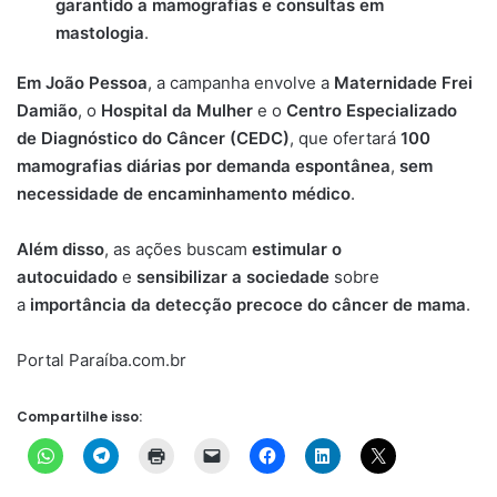
garantido a mamografias e consultas em
mastologia
.
Em João Pessoa
, a campanha envolve a
Maternidade Frei
Damião
, o
Hospital da Mulher
e o
Centro Especializado
de Diagnóstico do Câncer (CEDC)
, que ofertará
100
mamografias diárias por demanda espontânea
,
sem
necessidade de encaminhamento médico
.
Além disso
, as ações buscam
estimular o
autocuidado
e
sensibilizar a sociedade
sobre
a
importância da detecção precoce do câncer de mama
.
Portal Paraíba.com.br
Compartilhe isso: