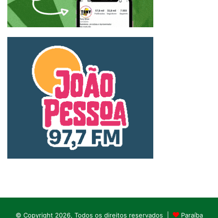
© Copyright 2026, Todos os direitos reservados |
Paraíba