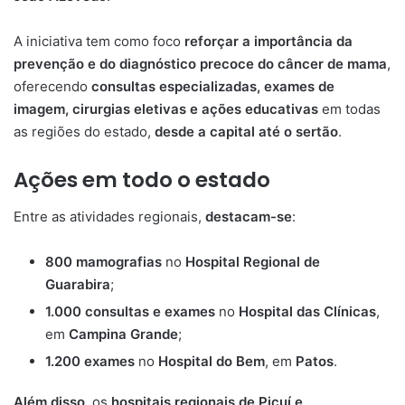
A iniciativa tem como foco
reforçar a importância da
prevenção e do diagnóstico precoce do câncer de mama
,
oferecendo
consultas especializadas, exames de
imagem, cirurgias eletivas e ações educativas
em todas
as regiões do estado,
desde a capital até o sertão
.
Ações em todo o estado
Entre as atividades regionais,
destacam-se
:
800 mamografias
no
Hospital Regional de
Guarabira
;
1.000 consultas e exames
no
Hospital das Clínicas
,
em
Campina Grande
;
1.200 exames
no
Hospital do Bem
, em
Patos
.
Além disso
, os
hospitais regionais de Picuí e