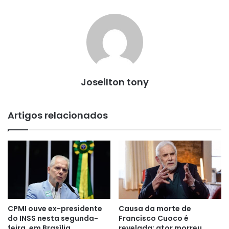
Joseilton tony
Artigos relacionados
CPMI ouve ex-presidente
Causa da morte de
do INSS nesta segunda-
Francisco Cuoco é
feira, em Brasília
revelada; ator morreu