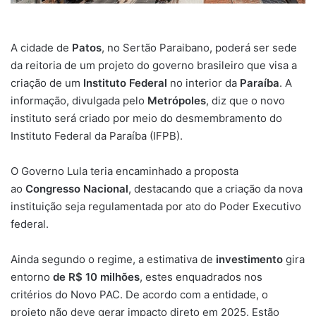
A cidade de
Patos
, no Sertão Paraibano, poderá ser sede
da reitoria de um projeto do governo brasileiro que visa a
criação de um
Instituto Federal
no interior da
Paraíba
. A
informação, divulgada pelo
Metrópoles
, diz que o novo
instituto será criado por meio do desmembramento do
Instituto Federal da Paraíba (IFPB).
O Governo Lula teria encaminhado a proposta
ao
Congresso Nacional
, destacando que a criação da nova
instituição seja regulamentada por ato do Poder Executivo
federal.
Ainda segundo o regime, a estimativa de
investimento
gira
entorno
de
R$ 10 milhões
, estes enquadrados nos
critérios do Novo PAC. De acordo com a entidade, o
projeto não deve gerar impacto direto em 2025. Estão