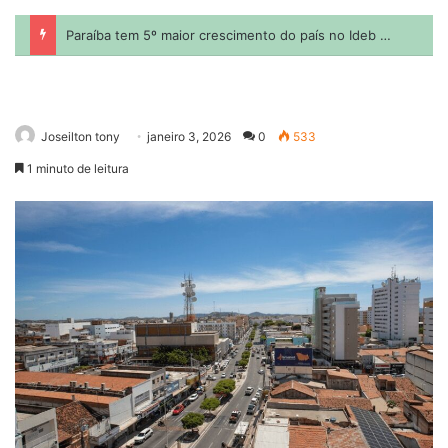
Joseilton tony
janeiro 3, 2026
0
533
1 minuto de leitura