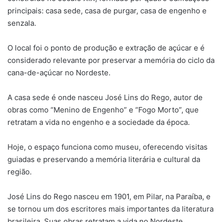
principais: casa sede, casa de purgar, casa de engenho e
senzala.
O local foi o ponto de produção e extração de açúcar e é
considerado relevante por preservar a memória do ciclo da
cana-de-açúcar no Nordeste.
A casa sede é onde nasceu José Lins do Rego, autor de
obras como “Menino de Engenho” e “Fogo Morto”, que
retratam a vida no engenho e a sociedade da época.
Hoje, o espaço funciona como museu, oferecendo visitas
guiadas e preservando a memória literária e cultural da
região.
José Lins do Rego nasceu em 1901, em Pilar, na Paraíba, e
se tornou um dos escritores mais importantes da literatura
brasileira. Suas obras retratam a vida no Nordeste,