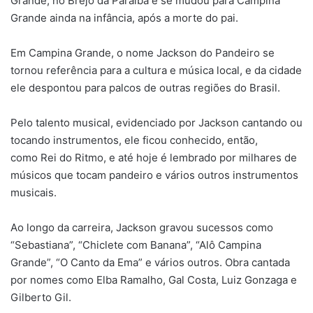
Grande, no Brejo da Paraíba e se mudou para Campina
Grande ainda na infância, após a morte do pai.
Em Campina Grande, o nome Jackson do Pandeiro se
tornou referência para a cultura e música local, e da cidade
ele despontou para palcos de outras regiões do Brasil.
Pelo talento musical, evidenciado por Jackson cantando ou
tocando instrumentos, ele ficou conhecido, então,
como Rei do Ritmo, e até hoje é lembrado por milhares de
músicos que tocam pandeiro e vários outros instrumentos
musicais.
Ao longo da carreira, Jackson gravou sucessos como
“Sebastiana”, “Chiclete com Banana”, “Alô Campina
Grande”, “O Canto da Ema” e vários outros. Obra cantada
por nomes como Elba Ramalho, Gal Costa, Luiz Gonzaga e
Gilberto Gil.