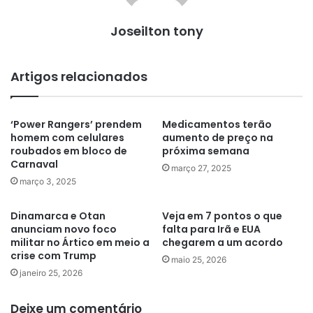
Joseilton tony
Artigos relacionados
‘Power Rangers’ prendem
Medicamentos terão
homem com celulares
aumento de preço na
roubados em bloco de
próxima semana
Carnaval
março 27, 2025
março 3, 2025
Dinamarca e Otan
Veja em 7 pontos o que
anunciam novo foco
falta para Irã e EUA
militar no Ártico em meio a
chegarem a um acordo
crise com Trump
maio 25, 2026
janeiro 25, 2026
Deixe um comentário