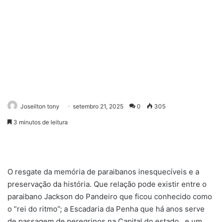
Joseilton tony
setembro 21, 2025
0
305
3 minutos de leitura
O resgate da memória de paraibanos inesquecíveis e a
preservação da história. Que relação pode existir entre o
paraibano Jackson do Pandeiro que ficou conhecido como
o “rei do ritmo”; a Escadaria da Penha que há anos serve
de passagem de peregrinos na Capital do estado, e um