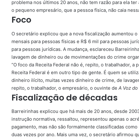
problema nos últimos 20 anos, não tem razão para ela ter 
o pequeno empresário, que a pessoa física, não caia ness
Foco
O secretário explicou que a nova fiscalização aumentou 
mensais para pessoas físicas e R$ 6 mil para pessoas jurí
para pessoas jurídicas. A mudança, esclareceu Barreirinh
lavagem de dinheiro ou de movimentações do crime organ
“O foco da Receita Federal não é, repito, o trabalhador, 
Receita Federal é em outro tipo de gente. É quem se util
dinheiro ilícito, muitas vezes dinheiro de crime, de lavag
repito, o trabalhador, o empresário, o ouvinte de
A Voz do 
Fiscalização de décadas
Barreirinhas explicou que há mais de 20 anos, desde 200
instrução normativa, ressaltou, representou apenas o a
pagamento, mas não são formalmente classificadas como in
duas vezes por ano. Mais uma vez, o secretário afirmou q