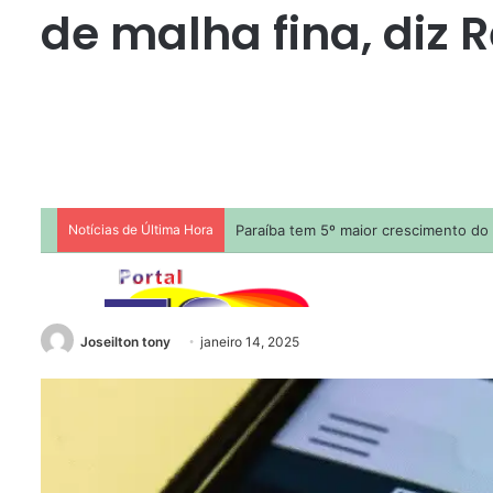
de malha fina, diz 
Joseilton tony
janeiro 14, 2025