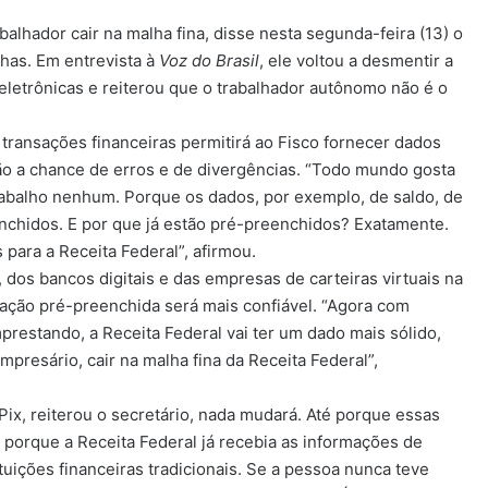
abalhador cair na malha fina, disse nesta segunda-feira (13) o
nhas. Em entrevista à
Voz do Brasil
, ele voltou a desmentir a
eletrônicas e reiterou que o trabalhador autônomo não é o
 transações financeiras permitirá ao Fisco fornecer dados
ão a chance de erros e de divergências. “Todo mundo gosta
rabalho nenhum. Porque os dados, por exemplo, de saldo, de
eenchidos. E por que já estão pré-preenchidos? Exatamente.
 para a Receita Federal”, afirmou.
, dos bancos digitais e das empresas de carteiras virtuais na
ração pré-preenchida será mais confiável. “Agora com
restando, a Receita Federal vai ter um dado mais sólido,
mpresário, cair na malha fina da Receita Federal”,
ix, reiterou o secretário, nada mudará. Até porque essas
 porque a Receita Federal já recebia as informações de
tuições financeiras tradicionais. Se a pessoa nunca teve