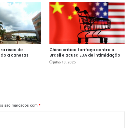
ra risco de
China critica tarifaço contra o
ado a canetas
Brasil e acusa EUA de intimidação
s
julho 13, 2025
ios são marcados com
*