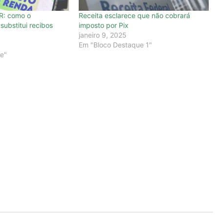
IR: como o
Receita esclarece que não cobrará
substitui recibos
imposto por Pix
janeiro 9, 2025
Em "Bloco Destaque 1"
e"