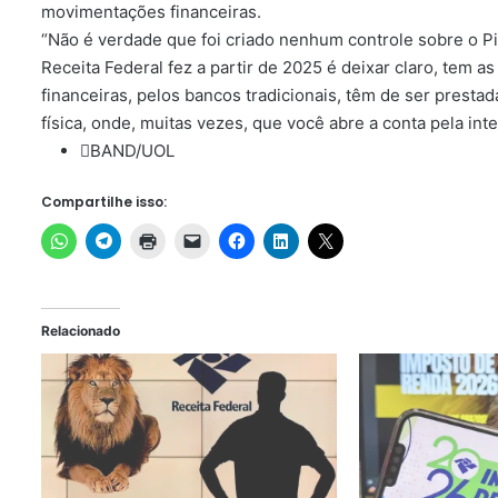
movimentações financeiras.
“Não é verdade que foi criado nenhum controle sobre o Pix.
Receita Federal fez a partir de 2025 é deixar claro, tem 
financeiras, pelos bancos tradicionais, têm de ser prest
física, onde, muitas vezes, que você abre a conta pela int
BAND/UOL
Compartilhe isso:
Relacionado