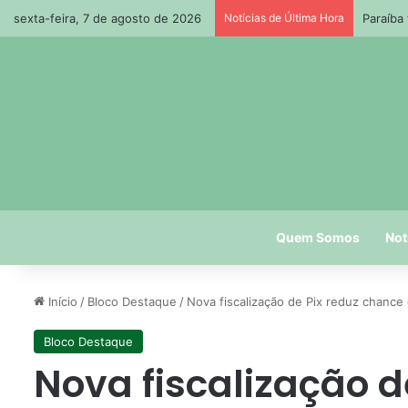
sexta-feira, 7 de agosto de 2026
Notícias de Última Hora
Paraíba
Quem Somos
Not
Início
/
Bloco Destaque
/
Nova fiscalização de Pix reduz chance 
Bloco Destaque
Nova fiscalização d