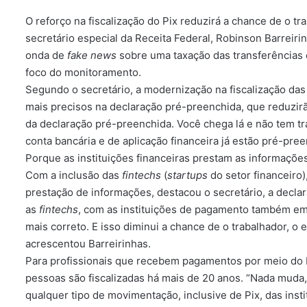
O reforço na fiscalização do Pix reduzirá a chance de o tr
secretário especial da Receita Federal, Robinson Barreiri
onda de
fake news
sobre uma taxação das transferências 
foco do monitoramento.
Segundo o secretário, a modernização na fiscalização das
mais precisos na declaração pré-preenchida, que reduzir
da declaração pré-preenchida. Você chega lá e não tem t
conta bancária e de aplicação financeira já estão pré-pr
Porque as instituições financeiras prestam as informações
Com a inclusão das
fintechs
(
startups
do setor financeiro)
prestação de informações, destacou o secretário, a decla
as
fintechs
, com as instituições de pagamento também emp
mais correto. E isso diminui a chance de o trabalhador, o e
acrescentou Barreirinhas.
Para profissionais que recebem pagamentos por meio do P
pessoas são fiscalizadas há mais de 20 anos. “Nada muda,
qualquer tipo de movimentação, inclusive de Pix, das insti