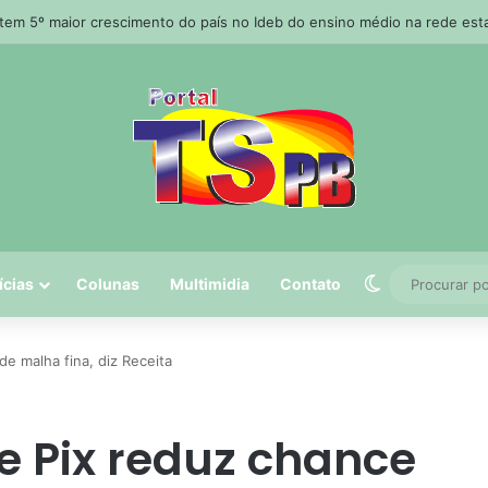
 tem 5º maior crescimento do país no Ideb do ensino médio na rede est
Switch skin
ícias
Colunas
Multimidia
Contato
de malha fina, diz Receita
e Pix reduz chance