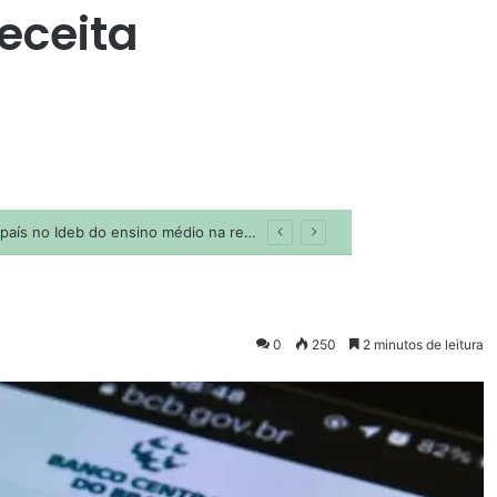
Receita
0
250
2 minutos de leitura