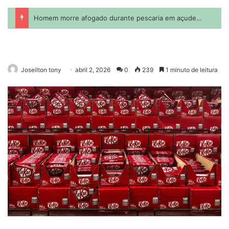
Joseilton tony
abril 2, 2026
0
239
1 minuto de leitura