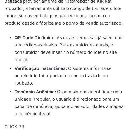
Batizada provisoriamente de “Rastreador de Kik Kat
roubado”, a ferramenta utiliza o código de barras e o lote
impresso nas embalagens para validar a jornada do
produto desde a fábrica até o ponto de venda autorizado.
QR Code Dinâmico:
As novas remessas já saem com
um código exclusivo. Para as unidades atuais, o
consumidor deve inserir o número do lote no site
oficial.
Verificação Instantânea:
O sistema informa se
aquele lote foi reportado como extraviado ou
roubado.
Denúncia Anônima:
Caso o sistema identifique uma
unidade irregular, o usuário é direcionado para um
canal de denúncia, ajudando as autoridades a mapear
o comércio ilegal.
CLICK PB