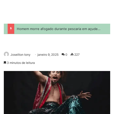
Joseilton tony
janeiro 9, 2025
0
227
3 minutos de leitura