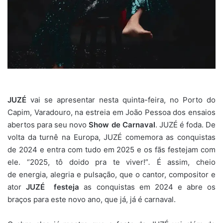
JUZÉ
vai se apresentar nesta quinta-feira, no Porto do
Capim, Varadouro, na estreia em João Pessoa dos ensaios
abertos para seu novo
Show de Carnaval
. JUZÉ é foda. De
volta da turnê na Europa, JUZÉ comemora as conquistas
de 2024 e entra com tudo em 2025 e os fãs festejam com
ele. “2025, tô doido pra te viver!”
.
É assim, cheio
de energia, alegria e pulsação, que o cantor, compositor e
ator
JUZÉ
festeja
as conquistas em 2024 e abre os
braços para este novo ano, que já, já é carnaval.