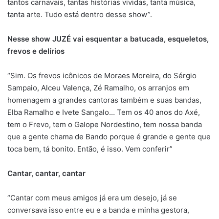
tantos carnavais, tantas histórias vividas, tanta música,
tanta arte. Tudo está dentro desse show”.
Nesse show JUZÉ vai esquentar a batucada, esqueletos,
frevos e delírios
“Sim. Os frevos icônicos de Moraes Moreira, do Sérgio
Sampaio, Alceu Valença, Zé Ramalho, os arranjos em
homenagem a grandes cantoras também e suas bandas,
Elba Ramalho e Ivete Sangalo… Tem os 40 anos do Axé,
tem o Frevo, tem o Galope Nordestino, tem nossa banda
que a gente chama de Bando porque é grande e gente que
toca bem, tá bonito. Então, é isso. Vem conferir”
Cantar, cantar, cantar
“Cantar com meus amigos já era um desejo, já se
conversava isso entre eu e a banda e minha gestora,