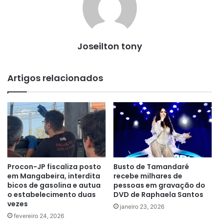
Joseilton tony
Artigos relacionados
Procon-JP fiscaliza posto
Busto de Tamandaré
em Mangabeira, interdita
recebe milhares de
bicos de gasolina e autua
pessoas em gravação do
o estabelecimento duas
DVD de Raphaela Santos
vezes
janeiro 23, 2026
fevereiro 24, 2026