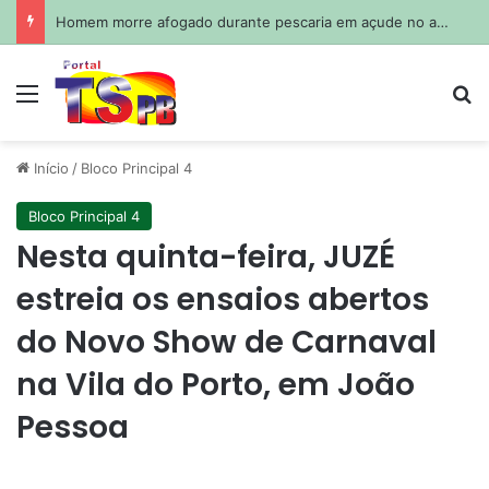
Homem morre afogado durante pescaria em açude no agreste paraibano
Menu
Pr
Início
/
Bloco Principal 4
Bloco Principal 4
Nesta quinta-feira, JUZÉ
estreia os ensaios abertos
do Novo Show de Carnaval
na Vila do Porto, em João
Pessoa