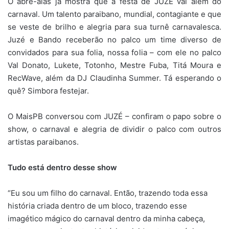
O abre-alas já mostra que a festa de JUZÉ vai além do
carnaval. Um talento paraibano, mundial, contagiante e que
se veste de brilho e alegria para sua turnê carnavalesca.
Juzé e Bando receberão no palco um time diverso de
convidados para sua folia, nossa folia – com ele no palco
Val Donato, Lukete, Totonho, Mestre Fuba, Titá Moura e
RecWave, além da DJ Claudinha Summer. Tá esperando o
quê? Simbora festejar.
O MaisPB conversou com JUZÉ – confiram o papo sobre o
show, o carnaval e alegria de dividir o palco com outros
artistas paraibanos.
Tudo está dentro desse show
“Eu sou um filho do carnaval. Então, trazendo toda essa
história criada dentro de um bloco, trazendo esse
imagético mágico do carnaval dentro da minha cabeça,