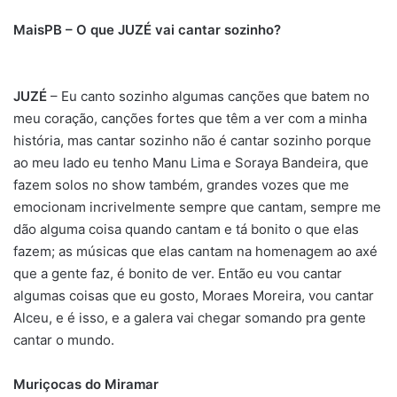
MaisPB –
O que J
UZÉ
vai cantar sozinho?
JUZÉ
– Eu canto sozinho algumas canções que batem no
meu coração, canções fortes que têm a ver com a minha
história, mas cantar sozinho não é cantar sozinho porque
ao meu lado eu tenho Manu Lima e Soraya Bandeira, que
fazem solos no show também, grandes vozes que me
emocionam incrivelmente sempre que cantam, sempre me
dão alguma coisa quando cantam e tá bonito o que elas
fazem; as músicas que elas cantam na homenagem ao axé
que a gente faz, é bonito de ver. Então eu vou cantar
algumas coisas que eu gosto, Moraes Moreira, vou cantar
Alceu, e é isso, e a galera vai chegar somando pra gente
cantar o mundo.
Muriçocas do Miramar