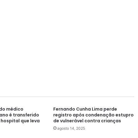
 do médico
Fernando Cunha Lima perde
ano é transferido
registro após condenação estupro
hospital que leva
de vulnerável contra crianças
agosto 14, 2025