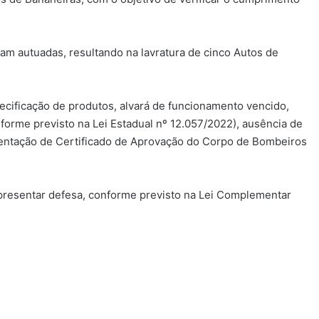
ram autuadas, resultando na lavratura de cinco Autos de
recificação de produtos, alvará de funcionamento vencido,
nforme previsto na Lei Estadual nº 12.057/2022), ausência de
entação de Certificado de Aprovação do Corpo de Bombeiros
apresentar defesa, conforme previsto na Lei Complementar