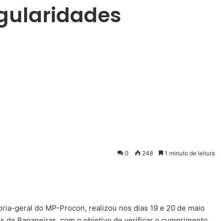
egularidades
0
248
1 minuto de leitura
oria-geral do MP-Procon, realizou nos dias 19 e 20 de maio
s de Bananeiras, com o objetivo de verificar o cumprimento