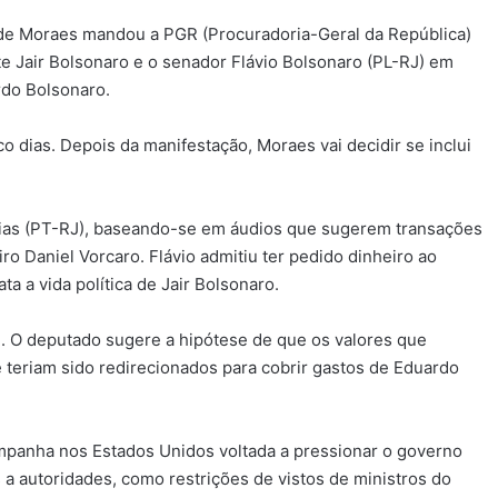
 de Moraes mandou a PGR (Procuradoria-Geral da República)
te Jair Bolsonaro e o senador Flávio Bolsonaro (PL-RJ) em
rdo Bolsonaro.
 dias. Depois da manifestação, Moraes vai decidir se inclui
Farias (PT-RJ), baseando-se em áudios que sugerem transações
ro Daniel Vorcaro. Flávio admitiu ter pedido dinheiro ao
ata a vida política de Jair Bolsonaro.
de. O deputado sugere a hipótese de que os valores que
 teriam sido redirecionados para cobrir gastos de Eduardo
ampanha nos Estados Unidos voltada a pressionar o governo
s a autoridades, como restrições de vistos de ministros do