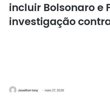
incluir Bolsonaro e 
investigação contr
Joseilton tony
maio 27, 2026