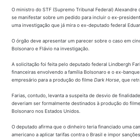
O ministro do STF (Supremo Tribunal Federal) Alexandre
se manifestar sobre um pedido para incluir o ex-presiden
uma investigação que já mira o ex-deputado federal Edua
O órgão deve apresentar um parecer sobre o caso em cinco
Bolsonaro e Flávio na investigação.
A solicitação foi feita pelo deputado federal Lindbergh 
financeiras envolvendo a família Bolsonaro e o ex-banquei
empresário para a produção do filme
Dark Horse
, que retr
Farias, contudo, levanta a suspeita de desvio de finalida
deveriam ser formalmente destinados à produção do filme
Bolsonaro nos Estados Unidos.
O deputado afirma que o dinheiro teria financiado uma c
americano a aplicar tarifas contra o Brasil e impor sançõe