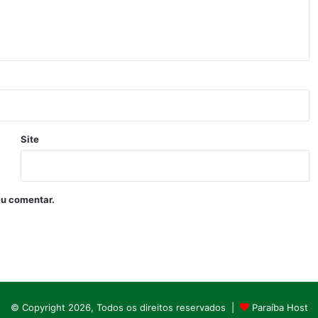
Site
eu comentar.
© Copyright 2026, Todos os direitos reservados |
Paraíba Host