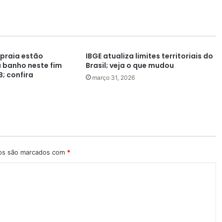
 praia estão
IBGE atualiza limites territoriais do
 banho neste fim
Brasil; veja o que mudou
; confira
março 31, 2026
ios são marcados com
*