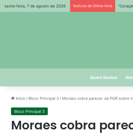
sexta-feira, 7 de agosto de 2026
Notícias de Última Hora
Paraíba
Quem Somos
Not
Início
/
Bloco Principal 3
/
Moraes cobra parecer da PGR sobre in
Bloco Principal 3
Moraes cobra parec