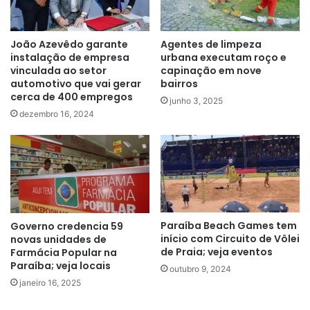
João Azevêdo garante
Agentes de limpeza
instalação de empresa
urbana executam roço e
vinculada ao setor
capinação em nove
automotivo que vai gerar
bairros
cerca de 400 empregos
junho 3, 2025
dezembro 16, 2024
Paraíba Beach Games tem
Governo credencia 59
início com Circuito de Vôlei
novas unidades de
de Praia; veja eventos
Farmácia Popular na
Paraíba; veja locais
outubro 9, 2024
janeiro 16, 2025