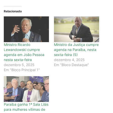
Relacionado
Ministro Ricardo
Ministro da Justiça cumpre
Lewandowski cumpre
agenda na Paraíba, nesta
agenda em João Pessoa
sexta-feira (5)
nesta sexta-feira
dezembro 4, 2025
dezembro 5, 2025
Em "Bloco Destaque"
Em "Bloco Principal 1"
Paraíba ganha 1ª Sala Lilás
para mulheres vítimas de