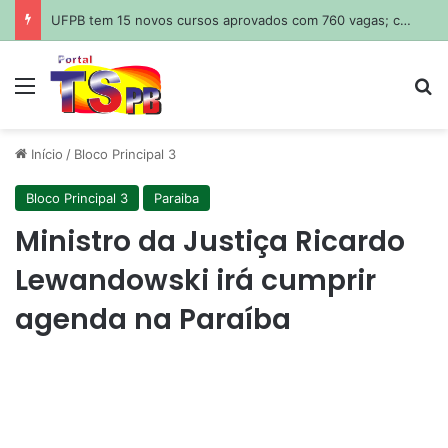
UFPB tem 15 novos cursos aprovados com 760 vagas; confira
Menu
Pr
Início
/
Bloco Principal 3
Bloco Principal 3
Paraiba
Ministro da Justiça Ricardo
Lewandowski irá cumprir
agenda na Paraíba