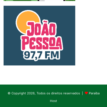
© Copyright 2026, Todos os direitos reservados |
Paraíba
Host