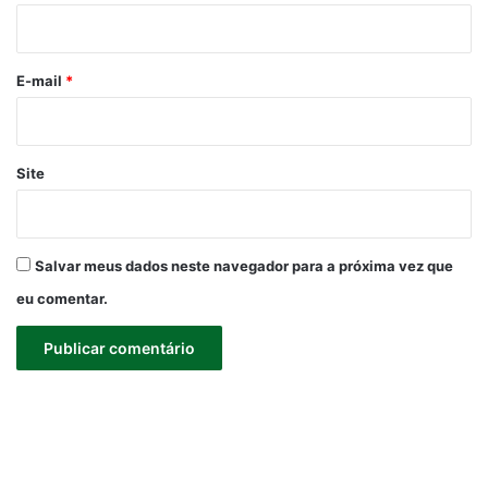
i
o
*
E-mail
*
Site
Salvar meus dados neste navegador para a próxima vez que
eu comentar.