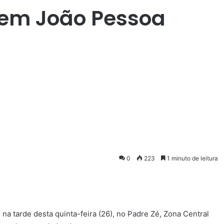
, em João Pessoa
0
223
1 minuto de leitura
na tarde desta quinta-feira (26), no Padre Zé, Zona Central