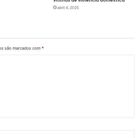
vítimas de violência doméstica
abril 4, 2025
ios são marcados com
*