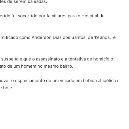
tes de serem baleadas.
rido foi socorrido por familiares para o Hospital de
entificado como Anderson Dias dos Santos, de 19 anos, é
 suspeita é que o assassinato e a tentativa de homicídio
inato de um homem no mesmo bairro.
mover o espancamento de um viciado em bebida alcoólica e,
e hoje.