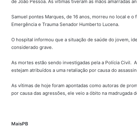
de João Pessoa. As vítimas tiveram as mãos amarradas an
Samuel pontes Marques, de 16 anos, morreu no local e o fe
Emergência e Trauma Senador Humberto Lucena.
O hospital informou que a situação de saúde do jovem, id
considerado grave.
As mortes estão sendo investigadas pela a Polícia Civil. A
estejam atribuídos a uma retaliação por causa do assass
As vítimas de hoje foram apontadas como autoras de pro
por causa das agressões, ele veio a óbito na madrugada d
MaisPB