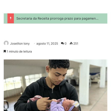
Joseilton tony
agosto 11, 2025
0
251
1 minuto de leitura