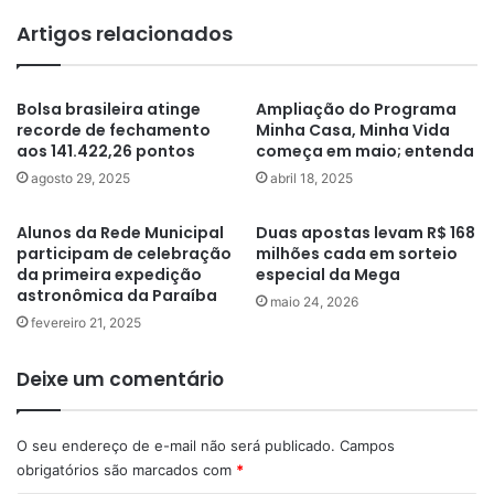
Artigos relacionados
Bolsa brasileira atinge
Ampliação do Programa
recorde de fechamento
Minha Casa, Minha Vida
aos 141.422,26 pontos
começa em maio; entenda
agosto 29, 2025
abril 18, 2025
Alunos da Rede Municipal
Duas apostas levam R$ 168
participam de celebração
milhões cada em sorteio
da primeira expedição
especial da Mega
astronômica da Paraíba
maio 24, 2026
fevereiro 21, 2025
Deixe um comentário
O seu endereço de e-mail não será publicado.
Campos
obrigatórios são marcados com
*