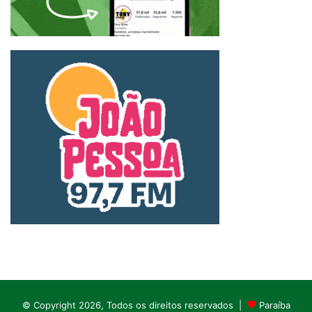
© Copyright 2026, Todos os direitos reservados |
Paraíba