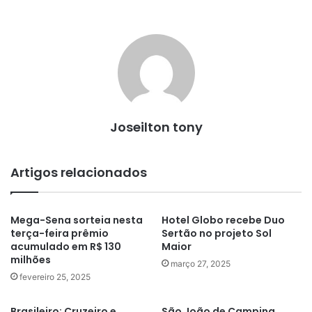
Joseilton tony
Artigos relacionados
Mega-Sena sorteia nesta
Hotel Globo recebe Duo
terça-feira prêmio
Sertão no projeto Sol
acumulado em R$ 130
Maior
milhões
março 27, 2025
fevereiro 25, 2025
Brasileiro: Cruzeiro e
São João de Campina