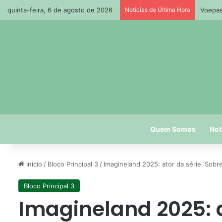
quinta-feira, 6 de agosto de 2026
Notícias de Última Hora
Ciclon
Quem Somos
Not
Início
/
Bloco Principal 3
/
Imagineland 2025: ator da série ‘Sob
Bloco Principal 3
Imagineland 2025: a