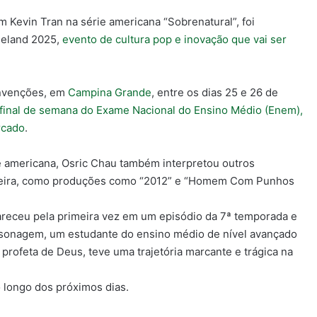
 Kevin Tran na série americana “Sobrenatural”, foi
neland 2025,
evento de cultura pop e inovação que vai ser
onvenções, em
Campina Grande
, entre os dias 25 e 26 de
final de semana do Exame Nacional do Ensino Médio (Enem),
rcado
.
 americana, Osric Chau também interpretou outros
reira, como produções como “2012” e “Homem Com Punhos
areceu pela primeira vez em um episódio da 7ª temporada e
ersonagem, um estudante do ensino médio de nível avançado
profeta de Deus, teve uma trajetória marcante e trágica na
 longo dos próximos dias.