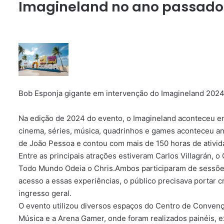
Imagineland no ano passado
Bob Esponja gigante em intervenção do Imagineland 2024
Na edição de 2024 do evento, o Imagineland aconteceu e
cinema, séries, música, quadrinhos e games aconteceu a
de João Pessoa e contou com mais de 150 horas de ativida
Entre as principais atrações estiveram Carlos Villagrán, o
Todo Mundo Odeia o Chris.Ambos participaram de sessões e
acesso a essas experiências, o público precisava portar 
ingresso geral.
O evento utilizou diversos espaços do Centro de Convenç
Música e a Arena Gamer, onde foram realizados painéis, e