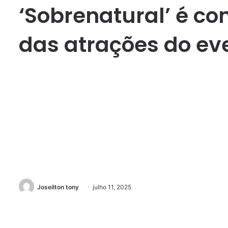
‘Sobrenatural’ é c
das atrações do ev
Joseilton tony
julho 11, 2025