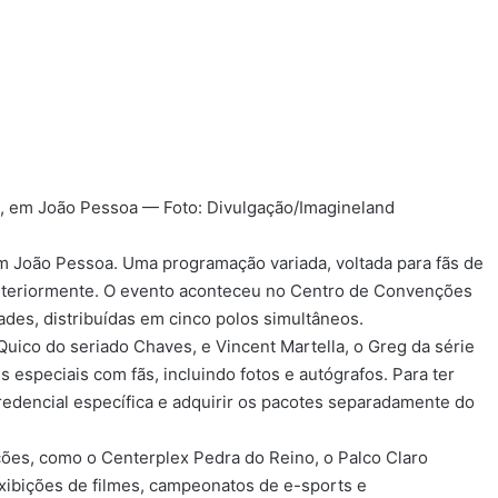
, em João Pessoa — Foto: Divulgação/Imagineland
m João Pessoa. Uma programação variada, voltada para fãs de
nteriormente. O evento aconteceu no Centro de Convenções
des, distribuídas em cinco polos simultâneos.
 Quico do seriado Chaves, e Vincent Martella, o Greg da série
speciais com fãs, incluindo fotos e autógrafos. Para ter
credencial específica e adquirir os pacotes separadamente do
ões, como o Centerplex Pedra do Reino, o Palco Claro
xibições de filmes, campeonatos de e-sports e