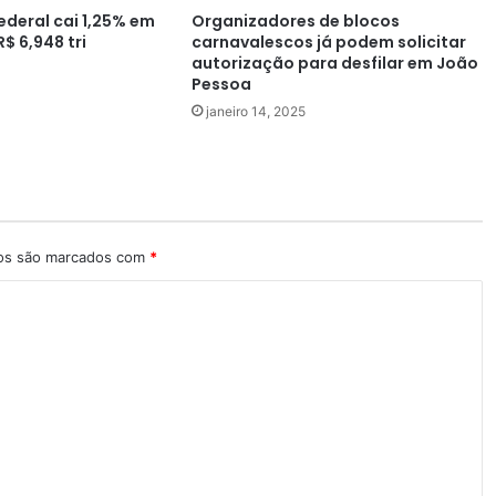
ederal cai 1,25% em
Organizadores de blocos
$ 6,948 tri
carnavalescos já podem solicitar
autorização para desfilar em João
Pessoa
janeiro 14, 2025
ios são marcados com
*