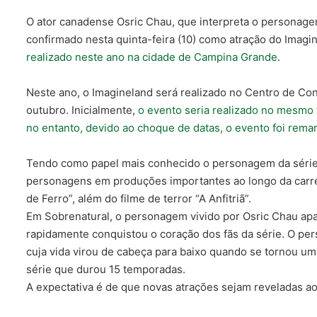
O ator canadense Osric Chau, que interpreta o personagem
confirmado nesta quinta-feira (10) como atração do Imagi
realizado neste ano na cidade de Campina Grande
.
Neste ano, o Imagineland será realizado no Centro de C
outubro. Inicialmente,
o evento seria realizado no mesmo 
no entanto, devido ao choque de datas, o evento foi rema
Tendo como papel mais conhecido o personagem da série
personagens em produções importantes ao longo da car
de Ferro”, além do filme de terror “A Anfitriã”.
Em Sobrenatural, o personagem vivido por Osric Chau ap
rapidamente conquistou o coração dos fãs da série. O p
cuja vida virou de cabeça para baixo quando se tornou um 
série que durou 15 temporadas.
A expectativa é de que novas atrações sejam reveladas ao