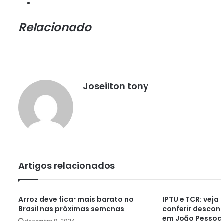
Relacionado
Joseilton tony
Artigos relacionados
Arroz deve ficar mais barato no
IPTU e TCR: vej
Brasil nas próximas semanas
conferir descon
em João Pesso
dezembro 9, 2024