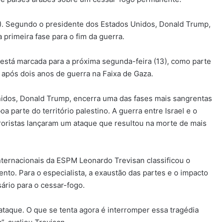
(8). Segundo o presidente dos Estados Unidos, Donald Trump,
rimeira fase para o fim da guerra.
 está marcada para a próxima segunda-feira (13), como parte
, após dois anos de guerra na Faixa de Gaza.
idos, Donald Trump, encerra uma das fases mais sangrentas
a parte do território palestino. A guerra entre Israel e o
ristas lançaram um ataque que resultou na morte de mais
ternacionais da ESPM Leonardo Trevisan classificou o
to. Para o especialista, a exaustão das partes e o impacto
sário para o cessar-fogo.
ataque. O que se tenta agora é interromper essa tragédia