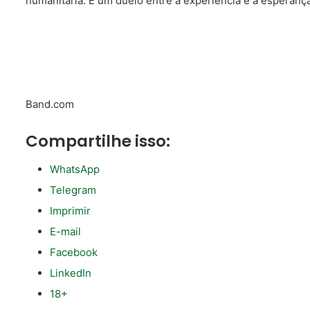
humanitária. É um duelo entre a experiência e a esperança
Band.com
Compartilhe isso:
WhatsApp
Telegram
Imprimir
E-mail
Facebook
LinkedIn
18+