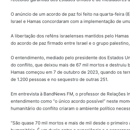
O anúncio de um acordo de paz foi feito na quarta-feira 
Israel e Hamas concordaram com a implementação de uma p
A libertação dos reféns israelenses mantidos pelo Hamas
do acordo de paz firmado entre Israel e o grupo palestino
O entendimento, mediado pelo presidente dos Estados Un
do conflito, que deixou mais de 67 mil mortos e destruiu bo
Hamas começou em 7 de outubro de 2023, quando os terro
de 1.200 pessoas e no sequestro de outras 251.
Em entrevista à BandNews FM, o professor de Relações In
entendimento como “o único acordo possível” neste momen
humanitário do conflito criaram o ambiente político neces
“São quase 70 mil mortos e mais de mil desde o primeiro 