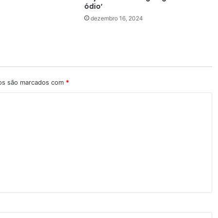
ódio’
dezembro 16, 2024
ios são marcados com
*