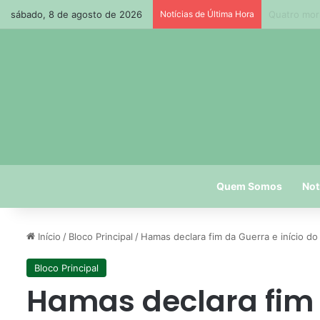
sábado, 8 de agosto de 2026
Notícias de Última Hora
Ruas do Cen
Quem Somos
Not
Início
/
Bloco Principal
/
Hamas declara fim da Guerra e início do
Bloco Principal
Hamas declara fim d