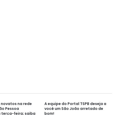
 novatos na rede
A equipe do Portal TSPB deseja a
oão Pessoa
você um São João arretado de
terça-feira; saiba
bom!