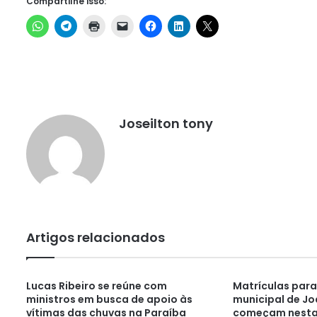
Compartilhe isso:
Joseilton tony
Artigos relacionados
Lucas Ribeiro se reúne com
Matrículas para
ministros em busca de apoio às
municipal de J
vítimas das chuvas na Paraíba
começam nesta 