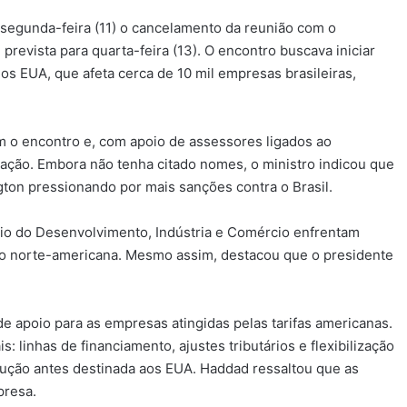
segunda-feira (11) o cancelamento da reunião com o
prevista para quarta-feira (13). O encontro buscava iniciar
os EUA, que afeta cerca de 10 mil empresas brasileiras,
 o encontro e, com apoio de assessores ligados ao
zação. Embora não tenha citado nomes, o ministro indicou que
on pressionando por mais sanções contra o Brasil.
ério do Desenvolvimento, Indústria e Comércio enfrentam
ção norte-americana. Mesmo assim, destacou que o presidente
e apoio para as empresas atingidas pelas tarifas americanas.
: linhas de financiamento, ajustes tributários e flexibilização
ução antes destinada aos EUA. Haddad ressaltou que as
presa.