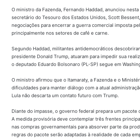
O ministro da Fazenda, Fernando Haddad, anunciou nesta 
secretário do Tesouro dos Estados Unidos, Scott Bessent, 
negociações para encerrar a guerra comercial imposta pel
principalmente nos setores de café e carne.
Segundo Haddad, militantes antidemocráticos descobriram
presidente Donald Trump, atuaram para impedir sua reali
o deputado Eduardo Bolsonaro (PL-SP) segue em Washingt
O ministro afirmou que o Itamaraty, a Fazenda e o Minist
dificuldades para manter diálogo com a atual administra
Lula não descarta um contato futuro com Trump.
Diante do impasse, o governo federal prepara um pacote d
A medida provisória deve contemplar três frentes principais
nas compras governamentais para absorver parte da prod
regras do pacote serão adaptadas à realidade de cada em