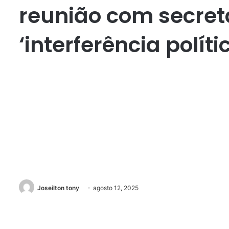
reunião com secret
‘interferência políti
Joseilton tony
agosto 12, 2025