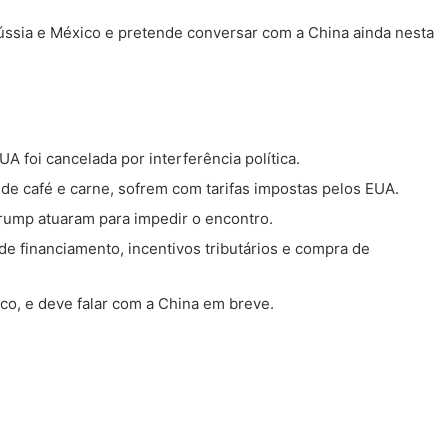
 Rússia e México e pretende conversar com a China ainda nesta
 foi cancelada por interferência política.
 de café e carne, sofrem com tarifas impostas pelos EUA.
Trump atuaram para impedir o encontro.
de financiamento, incentivos tributários e compra de
ico, e deve falar com a China em breve.