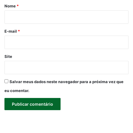
r
Nome
*
i
o
*
E-mail
*
Site
Salvar meus dados neste navegador para a próxima vez que
eu comentar.