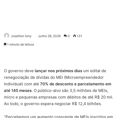
Joseilton tony
junho 28, 2026
0
131
1 minuto de leitura
O governo deve
lançar nos próximos dias
um edital de
renegociação de dívidas do MEI (Microempreendedor
Individual) com até
70% de desconto e parcelamento em
até 145 meses
. O público-alvo são 3,5 milhões de MEIs,
micro e pequenas empresas com débitos de até R$ 20 mil.
Ao todo, o governo espera negociar R$ 12,4 bilhões.
“Percebemos um aumento crescente de MEIs inscritos em