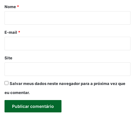
r
Nome
*
i
o
*
E-mail
*
Site
Salvar meus dados neste navegador para a próxima vez que
eu comentar.