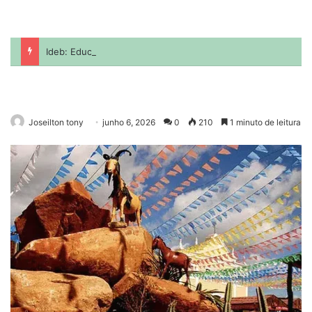
Joseilton tony
junho 6, 2026
0
210
1 minuto de leitura