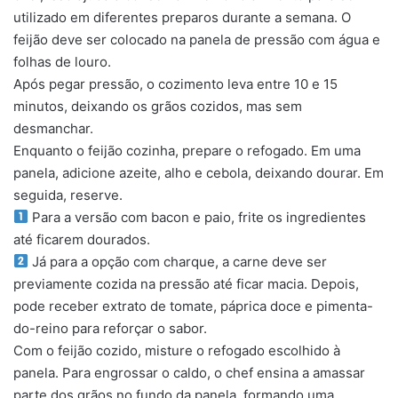
utilizado em diferentes preparos durante a semana. O
feijão deve ser colocado na panela de pressão com água e
folhas de louro.
Após pegar pressão, o cozimento leva entre 10 e 15
minutos, deixando os grãos cozidos, mas sem
desmanchar.
Enquanto o feijão cozinha, prepare o refogado. Em uma
panela, adicione azeite, alho e cebola, deixando dourar. Em
seguida, reserve.
Para a versão com bacon e paio, frite os ingredientes
até ficarem dourados.
Já para a opção com charque, a carne deve ser
previamente cozida na pressão até ficar macia. Depois,
pode receber extrato de tomate, páprica doce e pimenta-
do-reino para reforçar o sabor.
Com o feijão cozido, misture o refogado escolhido à
panela. Para engrossar o caldo, o chef ensina a amassar
parte dos grãos no fundo da panela, formando uma