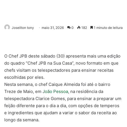
Joseilton tony
maio 31, 2026
0
182
1 minuto de leitura
O Chef JPB deste sábado (30) apresenta mais uma edição
do quadro “Chef JPB na Sua Casa”, novo formato em que
chefs visitam os telespectadores para ensinar receitas
escolhidas por eles.
Nesta semana, o chef Caique Almeida foi até o bairro
Treze de Maio, em
João Pessoa
, na residência da
telespectadora Clarice Gomes, para ensinar a preparar um
feijão diferente para o dia a dia, com opções de temperos
e ingredientes que ajudam a variar o sabor da receita ao
longo da semana.