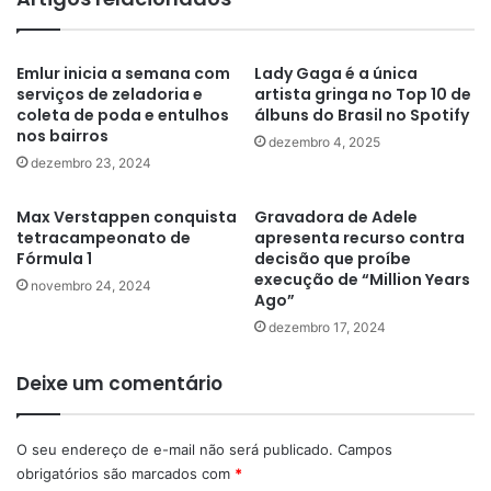
Emlur inicia a semana com
Lady Gaga é a única
serviços de zeladoria e
artista gringa no Top 10 de
coleta de poda e entulhos
álbuns do Brasil no Spotify
nos bairros
dezembro 4, 2025
dezembro 23, 2024
Max Verstappen conquista
Gravadora de Adele
tetracampeonato de
apresenta recurso contra
Fórmula 1
decisão que proíbe
execução de “Million Years
novembro 24, 2024
Ago”
dezembro 17, 2024
Deixe um comentário
O seu endereço de e-mail não será publicado.
Campos
obrigatórios são marcados com
*