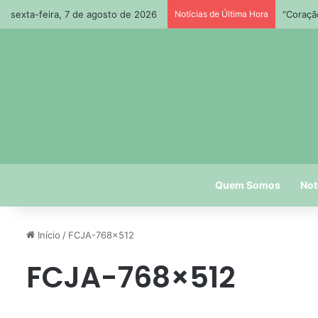
sexta-feira, 7 de agosto de 2026
Notícias de Última Hora
“Coraçã
Quem Somos
Not
Início
/
FCJA-768×512
FCJA-768×512