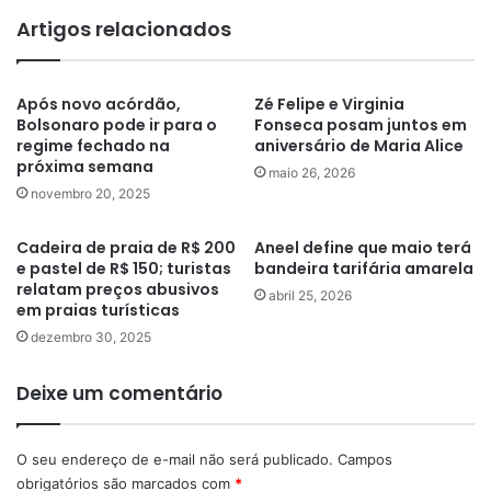
Artigos relacionados
Após novo acórdão,
Zé Felipe e Virginia
Bolsonaro pode ir para o
Fonseca posam juntos em
regime fechado na
aniversário de Maria Alice
próxima semana
maio 26, 2026
novembro 20, 2025
Cadeira de praia de R$ 200
Aneel define que maio terá
e pastel de R$ 150; turistas
bandeira tarifária amarela
relatam preços abusivos
abril 25, 2026
em praias turísticas
dezembro 30, 2025
Deixe um comentário
O seu endereço de e-mail não será publicado.
Campos
obrigatórios são marcados com
*