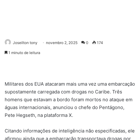
Joseilton tony
novembro 2, 2025
0
174
1 minuto de leitura
Militares dos EUA atacaram mais uma vez uma embarcação
supostamente carregada com drogas no Caribe. Três
homens que estavam a bordo foram mortos no ataque em
águas internacionais, anunciou o chefe do Pentágono,
Pete Hegseth, na plataforma X.
Citando informações de inteligência não especificadas, ele
afirmou ainda que a embarcação transportava drogas por