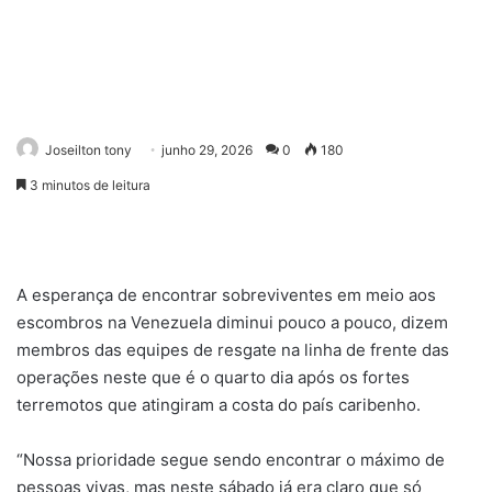
Joseilton tony
junho 29, 2026
0
180
3 minutos de leitura
A esperança de encontrar sobreviventes em meio aos
escombros na Venezuela diminui pouco a pouco, dizem
membros das equipes de resgate na linha de frente das
operações neste que é o quarto dia após os fortes
terremotos que atingiram a costa do país caribenho.
“Nossa prioridade segue sendo encontrar o máximo de
pessoas vivas, mas neste sábado já era claro que só