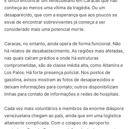
É difícil encontrar um venezuelano em Caracas que não
conheça ao menos uma vítima da tragédia. Ou um
desaparecido, que com a esperança que aos poucos se
esvai de encontrar sobreviventes já começa a ser
considerado mais uma potencial morte.
Caracas, no entanto, ainda opera de forma funcional. Não
há relatos de desabastecimento. As regiões mais afetadas,
nas quais caíram prédios e onde há estruturas
comprometidas, são de classe média alta, como Altamira e
Los Palos. Há forte presença policial. Nos postos de
gasolina, avisos mostram as fotos de desaparecidos e
deixam informações para contato; outros disponibilizam
linhas para contato de informações e redes de hospitais.
Cada vez mais voluntários e membros da enorme diáspora
venezuelana chegam ao país, ainda que em uma logística
altamente complicada. Com o colapso do aeroporto