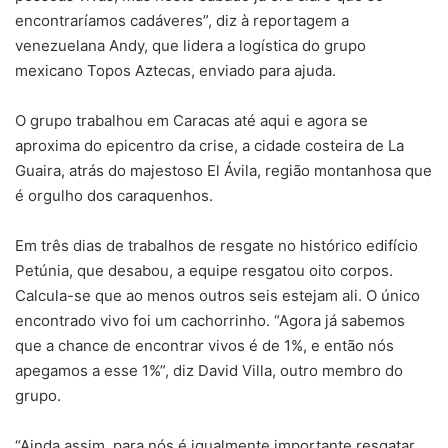
encontraríamos cadáveres”, diz à reportagem a
venezuelana Andy, que lidera a logística do grupo
mexicano Topos Aztecas, enviado para ajuda.
O grupo trabalhou em Caracas até aqui e agora se
aproxima do epicentro da crise, a cidade costeira de La
Guaira, atrás do majestoso El Ávila, região montanhosa que
é orgulho dos caraquenhos.
Em três dias de trabalhos de resgate no histórico edifício
Petúnia, que desabou, a equipe resgatou oito corpos.
Calcula-se que ao menos outros seis estejam ali. O único
encontrado vivo foi um cachorrinho. “Agora já sabemos
que a chance de encontrar vivos é de 1%, e então nós
apegamos a esse 1%”, diz David Villa, outro membro do
grupo.
“Ainda assim, para nós é igualmente importante resgatar