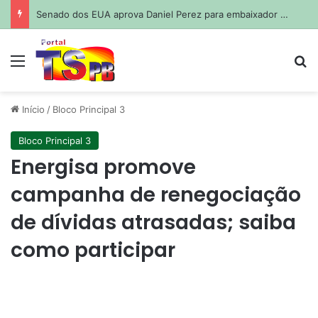
Senado dos EUA aprova Daniel Perez para embaixador no Brasil
Menu
Pr
Início
/
Bloco Principal 3
Bloco Principal 3
Energisa promove
campanha de renegociação
de dívidas atrasadas; saiba
como participar