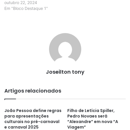
outubro 22, 2024
Em "Bloco Destaque 1"
Joseilton tony
Artigos relacionados
João Pessoa define regras
Filho de Letícia Spiller,
para apresentações
Pedro Novaes será
culturais no pré-carnaval
“Alexandre” em nova “A
e carnaval 2025
Viagem”