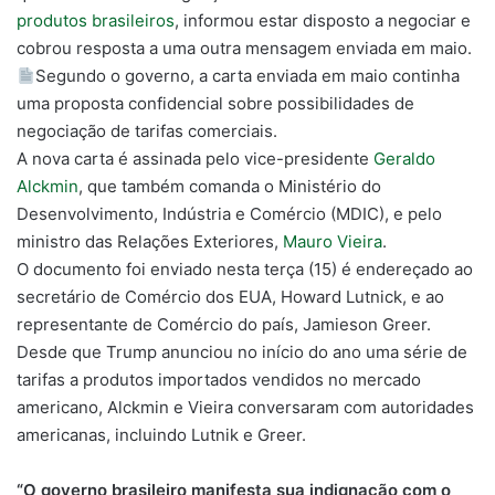
produtos brasileiros
, informou estar disposto a negociar e
cobrou resposta a uma outra mensagem enviada em maio.
Segundo o governo,
a carta enviada em maio continha
uma proposta confidencial sobre possibilidades de
negociação de tarifas comerciais
.
A nova carta é assinada pelo vice-presidente
Geraldo
Alckmin
, que também comanda o Ministério do
Desenvolvimento, Indústria e Comércio (MDIC), e pelo
ministro das Relações Exteriores,
Mauro Vieira
.
O documento foi enviado nesta terça (15) é endereçado ao
secretário de Comércio dos EUA, Howard Lutnick, e ao
representante de Comércio do país, Jamieson Greer.
Desde que Trump anunciou no início do ano uma série de
tarifas a produtos importados vendidos no mercado
americano, Alckmin e Vieira conversaram com autoridades
americanas, incluindo Lutnik e Greer.
“O governo brasileiro manifesta sua indignação com o