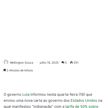
Wellington Souza
julho 16, 2025
0
351
2 minutos de leitura
O governo
Lula
informou nesta quarta-feira (16) que
enviou uma nova carta ao governo dos
Estados Unidos
na
qual manifestou “indignação” com a
tarifa de 50% sobre