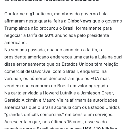
Conforme o
g1
noticiou, membros do governo Lula
afirmaram nesta quarta-feira à
GloboNews
que o governo
Trump ainda não procurou o Brasil formalmente para
negociar a tarifa de
50%
anunciada pelo presidente
americano.
Na semana passada, quando anunciou a tarifa, o
presidente americano endereçou uma carta a Lula na qual
disse erroneamente que os Estados Unidos têm relação
comercial desfavorável com o Brasil, enquanto, na
verdade, os números demonstram que os EUA mais
vendem que compram do Brasil em valor agregado.
Na carta enviada a Howard Lutnik e a Jamieson Greer,
Geraldo Alckmin e Mauro Vieira afirmam às autoridades
americanas que o Brasil acumula com os Estados Unidos
“grandes déficits comerciais” em bens e em serviços.
Acrescentam que, nos últimos 15 anos, esse saldo
negativo para o Brasil chegou a quase
US$ 410 bilhões
,