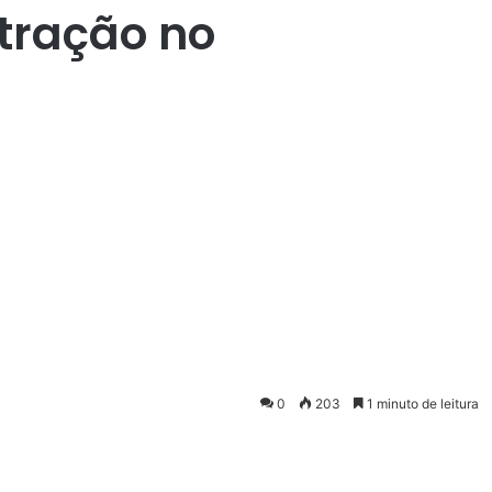
tração no
0
203
1 minuto de leitura