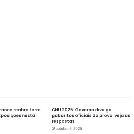
ranco reabre torre
CNU 2025: Governo divulga
xposições nesta
gabaritos oficiais da prova; veja as
respostas
outubro 6, 2025