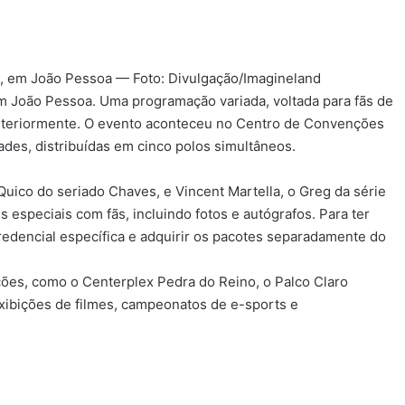
, em João Pessoa — Foto: Divulgação/Imagineland
m João Pessoa. Uma programação variada, voltada para fãs de
nteriormente. O evento aconteceu no Centro de Convenções
des, distribuídas em cinco polos simultâneos.
 Quico do seriado Chaves, e Vincent Martella, o Greg da série
speciais com fãs, incluindo fotos e autógrafos. Para ter
credencial específica e adquirir os pacotes separadamente do
ões, como o Centerplex Pedra do Reino, o Palco Claro
xibições de filmes, campeonatos de e-sports e