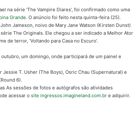
ikael na série ‘The Vampire Diares’, foi confirmado como uma
ina Grande
. O anúncio foi feito nesta quinta-feira (25).
 John Jameson, noivo de Mary Jane Watson (Kirsten Dunst)
rie The Originals. Ele chegou a ser indicado a Melhor Ator
e de terror, ‘Voltando para Casa no Escuro’.
de outubro, um domingo, onde participará de um painel e
or Jessie T. Usher (The Boys), Osric Chau (Supernatural) e
(Round 6).
tas As sessões de fotos e autógrafos são atividades
pode acessar o
site ingressos.imagineland.com.br
e adquirir.