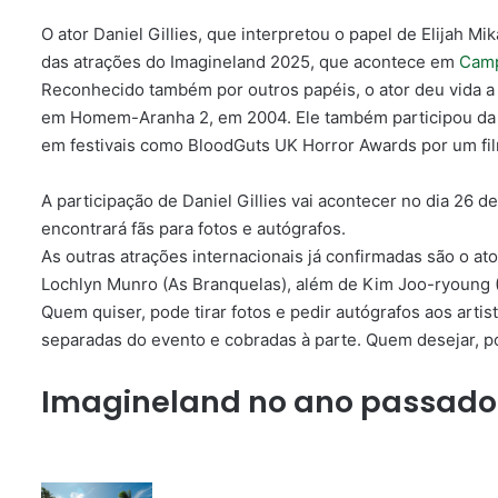
O ator Daniel Gillies, que interpretou o papel de Elijah M
das atrações do Imagineland 2025, que acontece em
Camp
Reconhecido também por outros papéis, o ator deu vida a
em Homem-Aranha 2, em 2004. Ele também participou da sé
em festivais como BloodGuts UK Horror Awards por um film
A participação de Daniel Gillies vai acontecer no dia 26 
encontrará fãs para fotos e autógrafos.
As outras atrações internacionais já confirmadas são o at
Lochlyn Munro (As Branquelas), além de Kim Joo-ryoung 
Quem quiser, pode tirar fotos e pedir autógrafos aos artis
separadas do evento e cobradas à parte. Quem desejar, 
Imagineland no ano passado