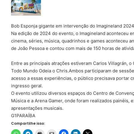
Bob Esponja gigante em intervenção do Imagineland 2024
Na edição de 2024 do evento, o Imagineland aconteceu e
cinema, séries, música, quadrinhos e games aconteceu a
de João Pessoa e contou com mais de 150 horas de ativida
Entre as principais atrações estiveram Carlos Villagrán, o
Todo Mundo Odeia o Chris.Ambos participaram de sessões e
acesso a essas experiências, o público precisava portar 
ingresso geral.
O evento utilizou diversos espaços do Centro de Convenç
Música e a Arena Gamer, onde foram realizados painéis, e
apresentações musicais.
G1PARAÍBA
Compartilhe isso: