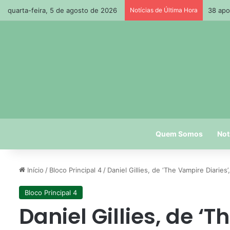
quarta-feira, 5 de agosto de 2026
Notícias de Última Hora
38 apo
Quem Somos
Not
Início
/
Bloco Principal 4
/
Daniel Gillies, de ‘The Vampire Diarie
Bloco Principal 4
Daniel Gillies, de ‘T