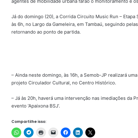
agentes de mobilidade urbana farão o monitoramento e os
Já do domingo (20), a Corrida Circuito Music Run – Etapa
às 6h, no Largo da Gameleira, em Tambaú, seguindo pela
retornando ao ponto de partida.
– Ainda neste domingo, às 16h, a Semob-JP realizará uma 
projeto Circulador Cultural, no Centro Histórico.
– Já às 20h, haverá uma intervenção nas imediações da Pra
evento ‘Apaixona BSJ’.
Compartilhe isso: