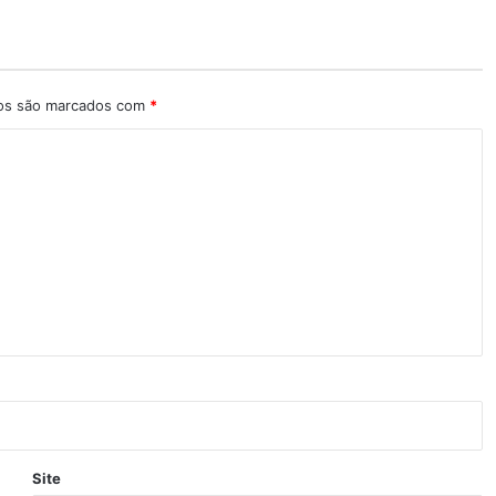
ios são marcados com
*
Site