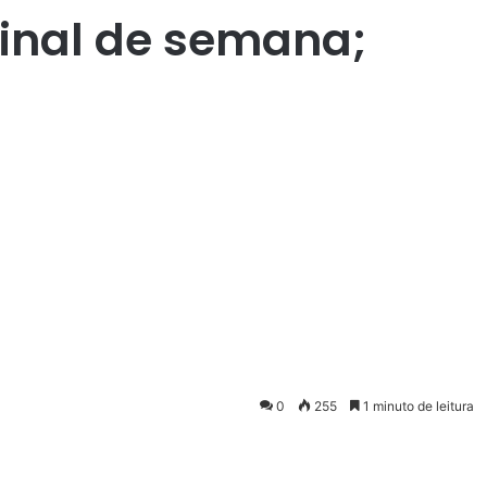
final de semana;
0
255
1 minuto de leitura