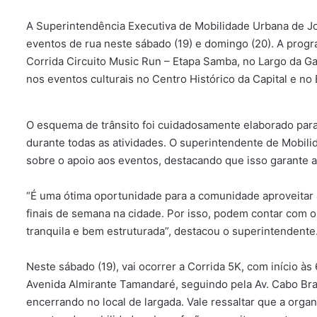
A Superintendência Executiva de Mobilidade Urbana de J
eventos de rua neste sábado (19) e domingo (20). A prog
Corrida Circuito Music Run – Etapa Samba, no Largo da Ga
nos eventos culturais no Centro Histórico da Capital e no 
O esquema de trânsito foi cuidadosamente elaborado para 
durante todas as atividades. O superintendente de Mobil
sobre o apoio aos eventos, destacando que isso garante a
“É uma ótima oportunidade para a comunidade aproveitar 
finais de semana na cidade. Por isso, podem contar com 
tranquila e bem estruturada”, destacou o superintendente
Neste sábado (19), vai ocorrer a Corrida 5K, com início à
Avenida Almirante Tamandaré, seguindo pela Av. Cabo Bran
encerrando no local de largada. Vale ressaltar que a orga