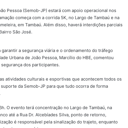
oão Pessoa (Semob-JP) estará com apoio operacional nos
ramação começa com a corrida 5K, no Largo de Tambaú e na
meleira, em Tambaú. Além disso, haverá interdições parciais
Bairro São José.
garantir a segurança viária e o ordenamento do tráfego
idade Urbana de João Pessoa, Marcílio do HBE, comentou
 segurança dos participantes.
as atividades culturais e esportivas que acontecem todos os
o suporte da Semob-JP para que tudo ocorra de forma
.
s 6h. O evento terá concentração no Largo de Tambaú, na
co até a Rua Dr. Alcebíades Silva, ponto de retorno,
nização é responsável pela sinalização do trajeto, enquanto