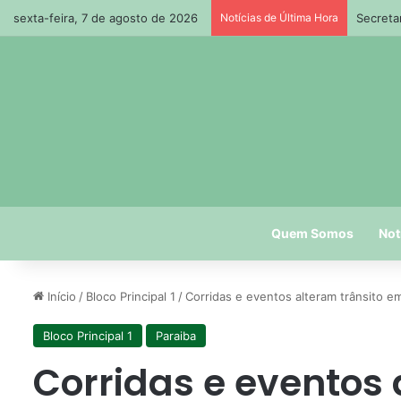
sexta-feira, 7 de agosto de 2026
Notícias de Última Hora
Secreta
Quem Somos
Not
Início
/
Bloco Principal 1
/
Corridas e eventos alteram trânsito e
Bloco Principal 1
Paraiba
Corridas e eventos 