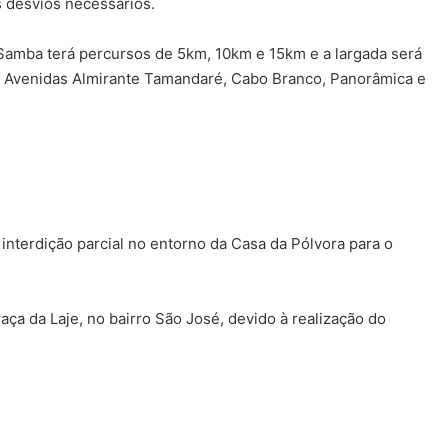
 desvios necessários.
 Samba terá percursos de 5km, 10km e 15km e a largada será
s Avenidas Almirante Tamandaré, Cabo Branco, Panorâmica e
interdição parcial no entorno da Casa da Pólvora para o
ça da Laje, no bairro São José, devido à realização do