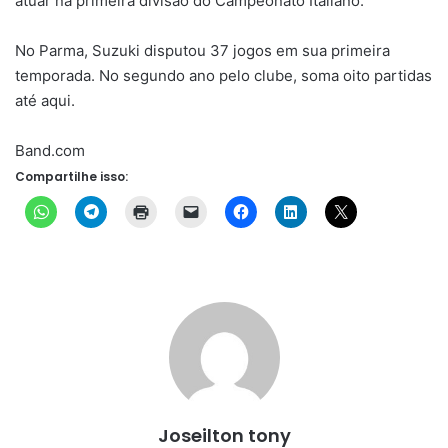
atuar na primeira divisão do Campeonato Italiano.
No Parma, Suzuki disputou 37 jogos em sua primeira
temporada. No segundo ano pelo clube, soma oito partidas
até aqui.
Band.com
Compartilhe isso:
Joseilton tony