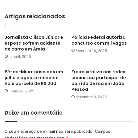
Artigos relacionados
Jornalista Clilson Júnior e
Polícia Federal autoriza
esposa sofrem acidente
concurso com mil vagas
de carro em Areia
fevereiro 14, 2025
julho 6, 2025
Pé-de-Meia: nascidos em
Freira viraliza nas redes
julho e agosto recebem
sociais ao participar de
hoje parcela de R$ 200
corrida de rua em João
Pessoa
junho 26, 2025
dezembro 8, 2025
Deixe um comentário
O seu endereço de e-mail não será publicado.
Campos
obrigatórios são marcados com
*