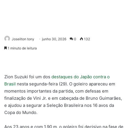
Joseilton tony
junho 30, 2026
0
132
1 minuto de leitura
Zion Suzuki foi um dos
destaques do Japão contra o
Brasil
nesta segunda-feira (29). O goleiro apareceu em
momentos importantes da partida, com defesas em
finalização de Vini Jr. e em cabeçada de Bruno Guimarães,
e ajudou a segurar a Seleção Brasileira nos 16 avos da
Copa do Mundo.
Aos 23 anos e com 1,90 m, o goleiro foi decisivo na fase de