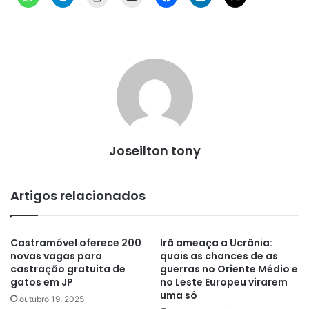
Joseilton tony
Artigos relacionados
Castramóvel oferece 200
Irã ameaça a Ucrânia:
novas vagas para
quais as chances de as
castração gratuita de
guerras no Oriente Médio e
gatos em JP
no Leste Europeu virarem
uma só
outubro 19, 2025