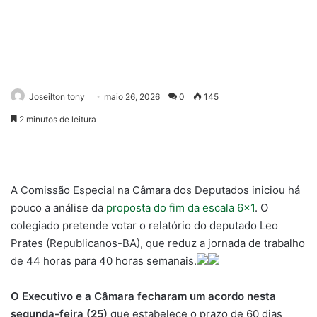
Joseilton tony
maio 26, 2026
0
145
2 minutos de leitura
A Comissão Especial na Câmara dos Deputados iniciou há
pouco a análise da
proposta do fim da escala 6×1
. O
colegiado pretende votar o relatório do deputado Leo
Prates (Republicanos-BA), que reduz a jornada de trabalho
de 44 horas para 40 horas semanais.
O Executivo e a Câmara fecharam um acordo nesta
segunda-feira (25)
que estabelece o prazo de 60 dias