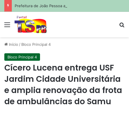
Prefeitura de João Pessoa avança com projetos de corredores viários para sistema de veículos rápidos
Menu
Pr
Início
/
Bloco Principal 4
Bloco Principal 4
Cícero Lucena entrega USF
Jardim Cidade Universitária
e amplia renovação da frota
de ambulâncias do Samu