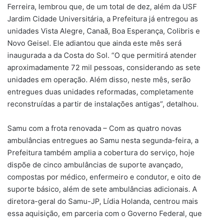
Ferreira, lembrou que, de um total de dez, além da USF
Jardim Cidade Universitária, a Prefeitura já entregou as
unidades Vista Alegre, Canaã, Boa Esperança, Colibris e
Novo Geisel. Ele adiantou que ainda este mês será
inaugurada a da Costa do Sol. “O que permitirá atender
aproximadamente 72 mil pessoas, considerando as sete
unidades em operação. Além disso, neste mês, serão
entregues duas unidades reformadas, completamente
reconstruídas a partir de instalações antigas”, detalhou.
Samu com a frota renovada – Com as quatro novas
ambulâncias entregues ao Samu nesta segunda-feira, a
Prefeitura também amplia a cobertura do serviço, hoje
dispõe de cinco ambulâncias de suporte avançado,
compostas por médico, enfermeiro e condutor, e oito de
suporte básico, além de sete ambulâncias adicionais. A
diretora-geral do Samu-JP, Lídia Holanda, centrou mais
essa aquisição, em parceria com o Governo Federal, que