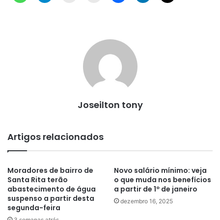
Joseilton tony
Artigos relacionados
Moradores de bairro de
Novo salário mínimo: veja
Santa Rita terão
o que muda nos benefícios
abastecimento de água
a partir de 1º de janeiro
suspenso a partir desta
dezembro 16, 2025
segunda-feira
3 semanas atrás