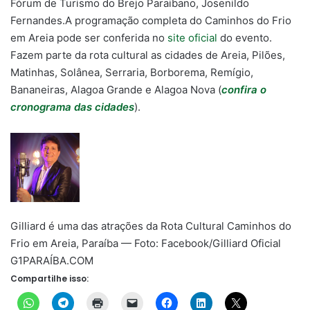
Fórum de Turismo do Brejo Paraibano, Josenildo
Fernandes.A programação completa do Caminhos do Frio
em Areia pode ser conferida no
site oficial
do evento.
Fazem parte da rota cultural as cidades de Areia, Pilões,
Matinhas, Solânea, Serraria, Borborema, Remígio,
Bananeiras, Alagoa Grande e Alagoa Nova (
confira o
cronograma das cidades
).
Gilliard é uma das atrações da Rota Cultural Caminhos do
Frio em Areia, Paraíba — Foto: Facebook/Gilliard Oficial
G1PARAÍBA.COM
Compartilhe isso: