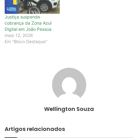
Justiça suspende
cobrança da Zona Azul
Digital em João Pessoa
maio 12, 2026
Em "Bloco Destaque"
Wellington Souza
Artigos relacionados