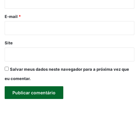
o
*
E-mail
*
Site
Salvar meus dados neste navegador para a próxima vez que
eu comentar.