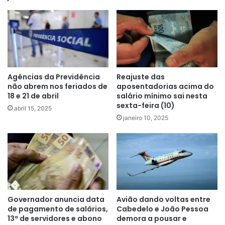
Agências da Previdência
Reajuste das
não abrem nos feriados de
aposentadorias acima do
18 e 21 de abril
salário mínimo sai nesta
sexta-feira (10)
abril 15, 2025
janeiro 10, 2025
Governador anuncia data
Avião dando voltas entre
de pagamento de salários,
Cabedelo e João Pessoa
13º de servidores e abono
demora a pousar e