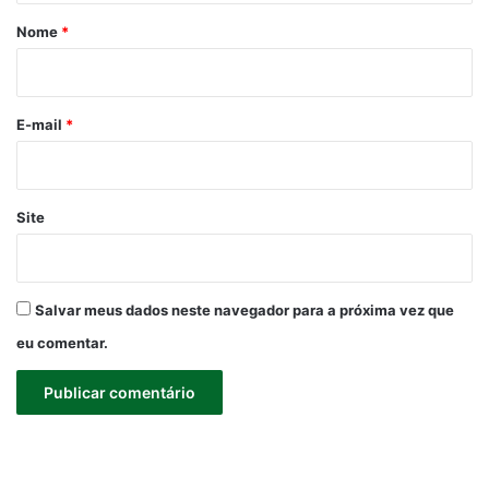
r
Nome
*
i
o
*
E-mail
*
Site
Salvar meus dados neste navegador para a próxima vez que
eu comentar.