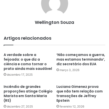
Wellington Souza
Artigos relacionados
A verdade sobre a
‘Não começamos a guerra,
feijoada: o que diz a
mas estamos terminando’,
ciência e como tornar o
diz secretário dos EUA
prato ainda mais saudável
março 3, 2026
dezembro 17, 2025
Incêndio de grandes
Luciana Gimenez prova
proporções atinge Colégio
que não tem relação com
Marista em Santa Maria
transações de Jeffrey
(RS)
Epstein
dezembro 27, 2025
fevereiro 12, 2026