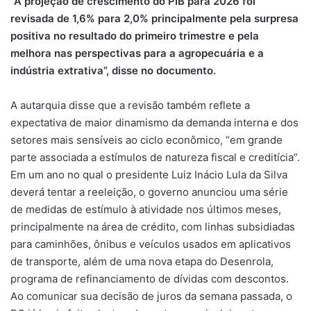
“A projeção de crescimento do PIB para 2026 foi
revisada de 1,6% para 2,0% principalmente pela surpresa
positiva no resultado do primeiro trimestre e pela
melhora nas perspectivas para a agropecuária e a
indústria extrativa”, disse no documento.
A autarquia disse que a revisão também reflete a
expectativa de maior dinamismo da demanda interna e dos
setores mais sensíveis ao ciclo econômico, “em grande
parte associada a estímulos de natureza fiscal e creditícia”.
Em um ano no qual o presidente Luiz Inácio Lula da Silva
deverá tentar a reeleição, o governo anunciou uma série
de medidas de estímulo à atividade nos últimos meses,
principalmente na área de crédito, com linhas subsidiadas
para caminhões, ônibus e veículos usados em aplicativos
de transporte, além de uma nova etapa do Desenrola,
programa de refinanciamento de dívidas com descontos.
Ao comunicar sua decisão de juros da semana passada, o