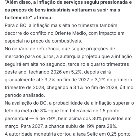
“Além disso, a inflação de serviços seguiu pressionada e
os preços de bens industriais voltaram a subir mais
fortemente”, afirmou.
Para o BC, a inflação mais alta no trimestre também
decorre do conflito no Oriente Médio, com impacto em
especial no preço de combustíveis.
No cenário de referência, que segue projeções de
mercado para os juros, a autarquia projetou que a inflação
seguirá em alta no segundo, terceiro e quarto trimestres
deste ano, fechando 2026 em 5,2%, depois cairá
gradualmente até 3,7% no fim de 2027 e 3,2% no primeiro
trimestre de 2028, chegando a 3,1% no fim de 2028, último
período analisado.
Na avaliação do BC, a probabilidade de a inflação superar o
teto da meta de 3% –que tem tolerância de 1,5 ponto
percentual — é de 79%, bem acima dos 30% previstos em
março. Para 2027, a chance subiu de 19% para 28%.
A autoridade monetária cortou a taxa Selic em 0,25 ponto