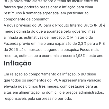
BC já havia feito alerta sobre o tema ao incluir entre os
fatores que poderão pressionar a inflação para cima
“estímulos à demanda agregada, em particular ao
componente de consumo”.
A nova previsão do BC para o Produto Interno Bruto (PIB) é
menos otimista do que a apontada pelo governo, mas
alinhada às estimativas de mercado. O Ministério da
Fazenda previu em maio uma expansão de 2,3% para o PIB
de 2026. Já o mercado, segundo a pesquisa Focus mais
recente, estima que a economia crescerá 1,98% neste ano.
Inflação
Em relação ao comportamento da inflação, o BC disse
que todos os segmentos do IPCA apresentaram variação
elevada nos últimos três meses, com destaque para as
altas em alimentação no domicílio e preços administrados,
responsáveis pela surpresa no período.