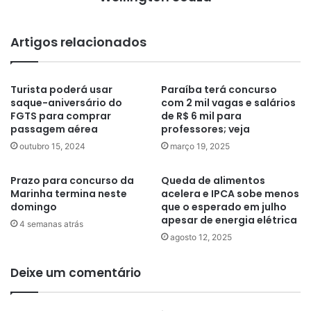
Artigos relacionados
Turista poderá usar
Paraíba terá concurso
saque-aniversário do
com 2 mil vagas e salários
FGTS para comprar
de R$ 6 mil para
passagem aérea
professores; veja
outubro 15, 2024
março 19, 2025
Prazo para concurso da
Queda de alimentos
Marinha termina neste
acelera e IPCA sobe menos
domingo
que o esperado em julho
apesar de energia elétrica
4 semanas atrás
agosto 12, 2025
Deixe um comentário