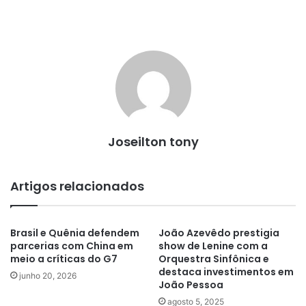
Joseilton tony
Artigos relacionados
Brasil e Quênia defendem
João Azevêdo prestigia
parcerias com China em
show de Lenine com a
meio a críticas do G7
Orquestra Sinfônica e
destaca investimentos em
junho 20, 2026
João Pessoa
agosto 5, 2025