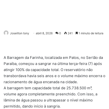
Joseilton tony
abril 8, 2026
0
241
1 minuto de leitura
A Barragem da Farinha, localizada em Patos, no Sertão da
Paraíba, começou a sangrar na última terça-feira (7) após
atingir 100% da capacidade total. O reservatório não
transbordava havia seis anos e o volume máximo encerra o
racionamento de água encanada na cidade.
A barragem tem capacidade total de 25.738.500 m³,
volume agora completamente preenchido. Com isso, a
lâmina de água passou a ultrapassar o nível máximo
permitido, dando início à sangria.