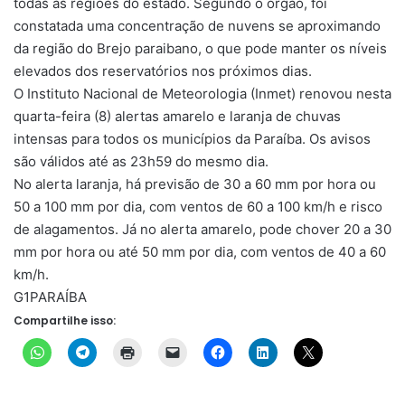
todas as regiões do estado. Segundo o órgão, foi
constatada uma concentração de nuvens se aproximando
da região do Brejo paraibano, o que pode manter os níveis
elevados dos reservatórios nos próximos dias.
O Instituto Nacional de Meteorologia (Inmet) renovou nesta
quarta-feira (8) alertas amarelo e laranja de chuvas
intensas para todos os municípios da Paraíba. Os avisos
são válidos até as 23h59 do mesmo dia.
No alerta laranja, há previsão de 30 a 60 mm por hora ou
50 a 100 mm por dia, com ventos de 60 a 100 km/h e risco
de alagamentos. Já no alerta amarelo, pode chover 20 a 30
mm por hora ou até 50 mm por dia, com ventos de 40 a 60
km/h.
G1PARAÍBA
Compartilhe isso: