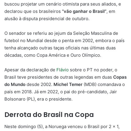
buscou projetar um cenário otimista para seus aliados, e
declarou que os brasileiros
“vão ganhar o Brasil”
, em
alusão à disputa presidencial de outubro.
O senador se referiu ao jejum da Seleção Masculina de
futebol no Mundial desde o penta em 2002, embora o país
tenha alcançado outras taças oficiais nas últimas duas
décadas, como Copa América e Ouro Olímpico.
Apesar da declaração de
Flávio
sobre o PT no poder, o
Brasil teve presidentes de outras legendas em duas
Copas
do Mundo
desde 2002.
Michel Temer
(MDB) comandava o
país em 2018. Já em 2022, o pai do pré-candidato, Jair
Bolsonaro (PL), era o presidente.
Derrota do Brasil na Copa
Neste domingo (5), a Noruega venceu o Brasil por 2 x 1,