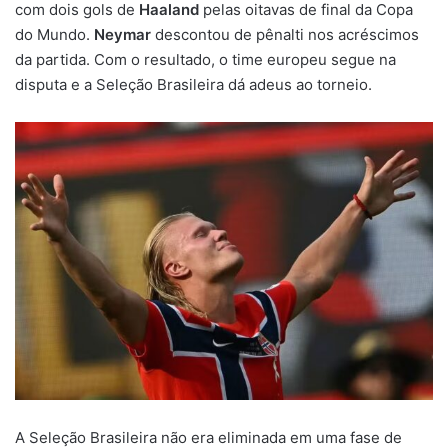
com dois gols de
Haaland
pelas oitavas de final da Copa
do Mundo.
Neymar
descontou de pênalti nos acréscimos
da partida. Com o resultado, o time europeu segue na
disputa e a Seleção Brasileira dá adeus ao torneio.
A Seleção Brasileira não era eliminada em uma fase de