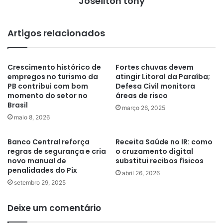
Joseilton tony
Artigos relacionados
Crescimento histórico de
Fortes chuvas devem
empregos no turismo da
atingir Litoral da Paraíba;
PB contribui com bom
Defesa Civil monitora
momento do setor no
áreas de risco
Brasil
março 26, 2025
maio 8, 2026
Banco Central reforça
Receita Saúde no IR: como
regras de segurança e cria
o cruzamento digital
novo manual de
substitui recibos físicos
penalidades do Pix
abril 26, 2026
setembro 29, 2025
Deixe um comentário