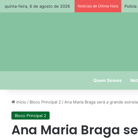
quinta-feira, 6 de agosto de 2026
Notícias de Última Hora
Políci
Quem Somos
Not
Início
/
Bloco Principal 2
/
Ana Maria Braga será a grande estre
Bloco Principal 2
Ana Maria Braga se