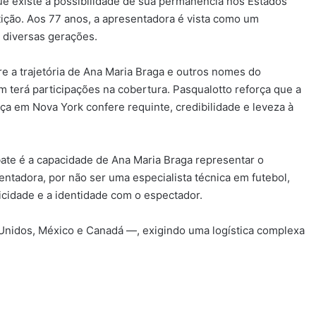
ue existe a possibilidade de sua permanência nos Estados
ição. Aos 77 anos, a apresentadora é vista como um
m diversas gerações.
e a trajetória de Ana Maria Braga e outros nomes do
m terá participações na cobertura. Pasqualotto reforça que a
ça em Nova York confere requinte, credibilidade e leveza à
ate é a capacidade de Ana Maria Braga representar o
ntadora, por não ser uma especialista técnica em futebol,
icidade e a identidade com o espectador.
Unidos, México e Canadá —, exigindo uma logística complexa