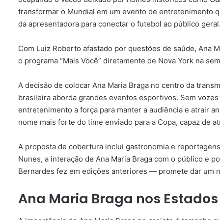
transformar o Mundial em um evento de entretenimento que
da apresentadora para conectar o futebol ao público geral
Com Luiz Roberto afastado por questões de saúde, Ana Ma
o programa “Mais Você” diretamente de Nova York na sema
A decisão de colocar Ana Maria Braga no centro da tran
brasileira aborda grandes eventos esportivos. Sem vozes
entretenimento a força para manter a audiência e atrair 
nome mais forte do time enviado para a Copa, capaz de at
A proposta de cobertura inclui gastronomia e reportage
Nunes, a interação de Ana Maria Braga com o público e 
Bernardes fez em edições anteriores — promete dar um n
Ana Maria Braga nos Estados