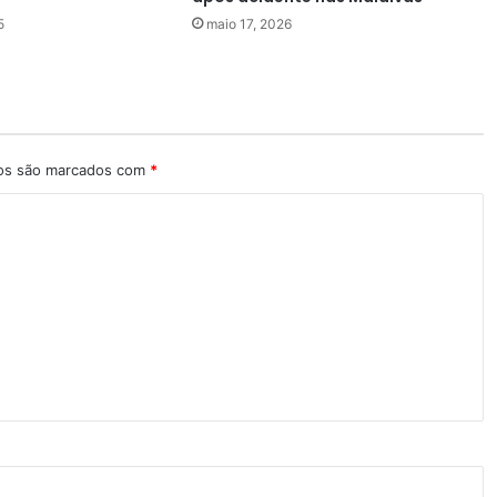
5
maio 17, 2026
ios são marcados com
*