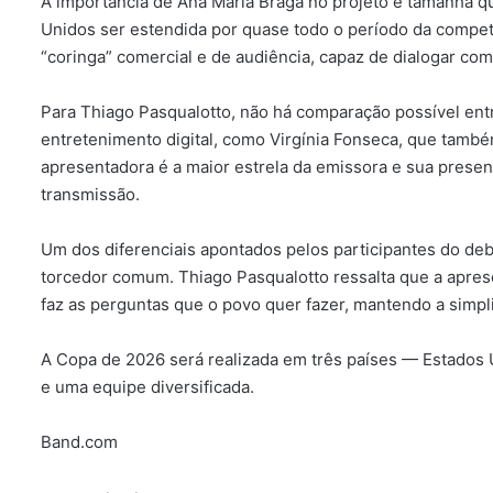
A importância de Ana Maria Braga no projeto é tamanha q
Unidos ser estendida por quase todo o período da compet
“coringa” comercial e de audiência, capaz de dialogar co
Para Thiago Pasqualotto, não há comparação possível entr
entretenimento digital, como Virgínia Fonseca, que també
apresentadora é a maior estrela da emissora e sua presen
transmissão.
Um dos diferenciais apontados pelos participantes do deb
torcedor comum. Thiago Pasqualotto ressalta que a aprese
faz as perguntas que o povo quer fazer, mantendo a simpl
A Copa de 2026 será realizada em três países — Estados 
e uma equipe diversificada.
Band.com