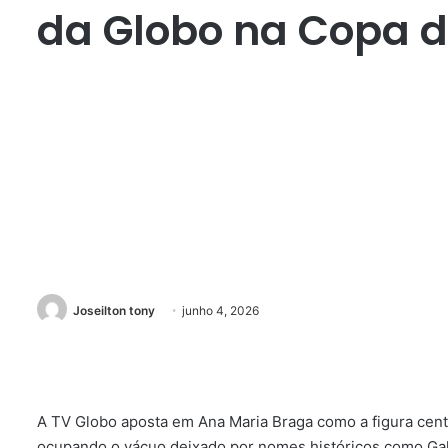
da Globo na Copa 
Joseilton tony
junho 4, 2026
A TV Globo aposta em Ana Maria Braga como a figura cent
ocupando o vácuo deixado por nomes históricos como Galv