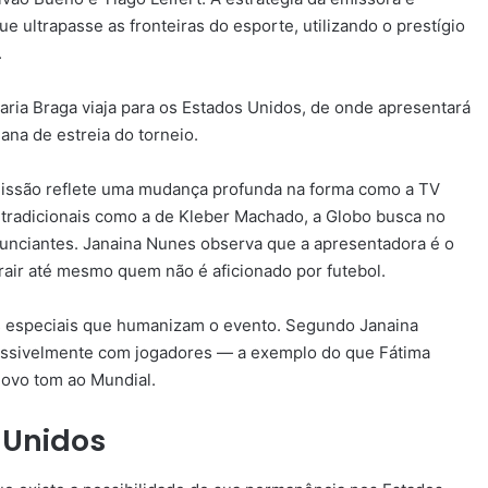
 ultrapasse as fronteiras do esporte, utilizando o prestígio
.
ria Braga viaja para os Estados Unidos, de onde apresentará
na de estreia do torneio.
smissão reflete uma mudança profunda na forma como a TV
 tradicionais como a de Kleber Machado, a Globo busca no
anunciantes. Janaina Nunes observa que a apresentadora é o
rair até mesmo quem não é aficionado por futebol.
ns especiais que humanizam o evento. Segundo Janaina
possivelmente com jogadores — a exemplo do que Fátima
ovo tom ao Mundial.
 Unidos