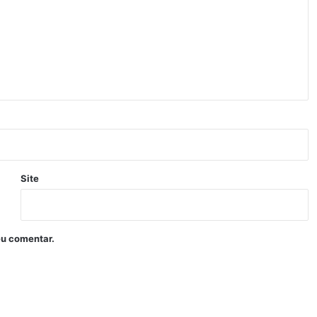
Site
eu comentar.