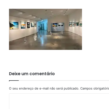
Deixe um comentário
O seu endereço de e-mail não será publicado.
Campos obrigatór
C
o