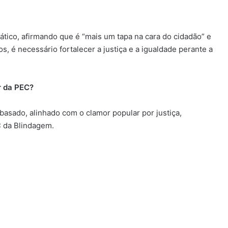
ático, afirmando que é “mais um tapa na cara do cidadão” e
, é necessário fortalecer a justiça e a igualdade perante a
r da PEC?
asado, alinhado com o clamor popular por justiça,
C da Blindagem.