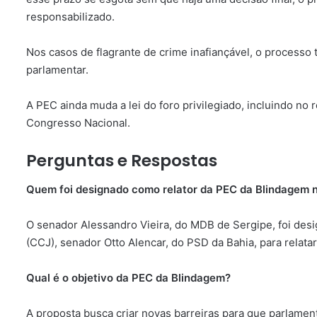
responsabilizado.
Nos casos de flagrante de crime inafiançável, o processo 
parlamentar.
A PEC ainda muda a lei do foro privilegiado, incluindo no
Congresso Nacional.
Perguntas e Respostas
Quem foi designado como relator da PEC da Blindagem 
O senador Alessandro Vieira, do MDB de Sergipe, foi des
(CCJ), senador Otto Alencar, do PSD da Bahia, para relat
Qual é o objetivo da PEC da Blindagem?
A proposta busca criar novas barreiras para que parlamen