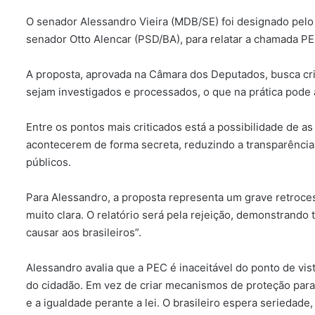
O senador Alessandro Vieira (MDB/SE) foi designado pelo
senador Otto Alencar (PSD/BA), para relatar a chamada P
A proposta, aprovada na Câmara dos Deputados, busca cri
sejam investigados e processados, o que na prática pode 
Entre os pontos mais criticados está a possibilidade de a
acontecerem de forma secreta, reduzindo a transparência
públicos.
Para Alessandro, a proposta representa um grave retroces
muito clara. O relatório será pela rejeição, demonstrand
causar aos brasileiros”.
Alessandro avalia que a PEC é inaceitável do ponto de vi
do cidadão. Em vez de criar mecanismos de proteção para 
e a igualdade perante a lei. O brasileiro espera seriedade, 