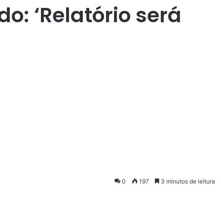
o: ‘Relatório será
0
197
3 minutos de leitura