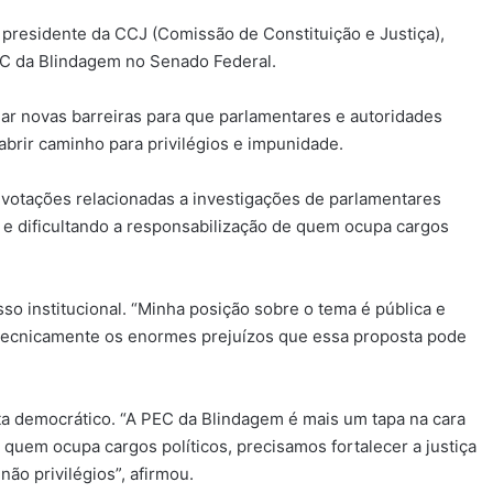
 presidente da CCJ (Comissão de Constituição e Justiça),
EC da Blindagem no Senado Federal.
ar novas barreiras para que parlamentares e autoridades
abrir caminho para privilégios e impunidade.
s votações relacionadas a investigações de parlamentares
 e dificultando a responsabilização de quem ocupa cargos
so institucional. “Minha posição sobre o tema é pública e
o tecnicamente os enormes prejuízos que essa proposta pode
sta democrático. “A PEC da Blindagem é mais um tapa na cara
quem ocupa cargos políticos, precisamos fortalecer a justiça
não privilégios”, afirmou.