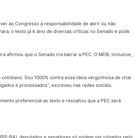
ver ao Congresso a responsabilidade de abrir ou não
ra, o texto já é alvo de diversas críticas no Senado e pode
a afirmou que o Senado iria barrar a PEC. O MDB, inclusive,
u cotidiano. Sou 1000% contra essa ideia vergonhosa de criar
stigados e processados”, escreveu nas redes sociais.
amento preferencial ao texto e ressaltou que a PEC será
 (PP-BA), deputados e senadores só podem ser julgados pelo