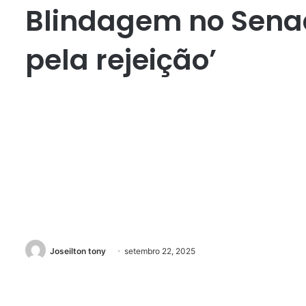
Blindagem no Senad
pela rejeição’
Joseilton tony
setembro 22, 2025