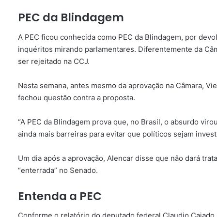
PEC da Blindagem
A PEC ficou conhecida como PEC da Blindagem, por devol
inquéritos mirando parlamentares. Diferentemente da Câma
ser rejeitado na CCJ.
Nesta semana, antes mesmo da aprovação na Câmara, Vieir
fechou questão contra a proposta.
“A PEC da Blindagem prova que, no Brasil, o absurdo viro
ainda mais barreiras para evitar que políticos sejam inve
Um dia após a aprovação, Alencar disse que não dará trat
“enterrada” no Senado.
Entenda a PEC
Conforme o relatório do deputado federal Claudio Cajado