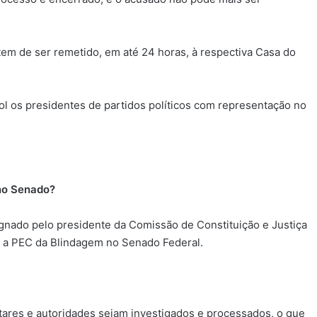
tem de ser remetido, em até 24 horas, à respectiva Casa do
 rol os presidentes de partidos políticos com representação no
no Senado?
ignado pelo presidente da Comissão de Constituição e Justiça
ar a PEC da Blindagem no Senado Federal.
tares e autoridades sejam investigados e processados, o que