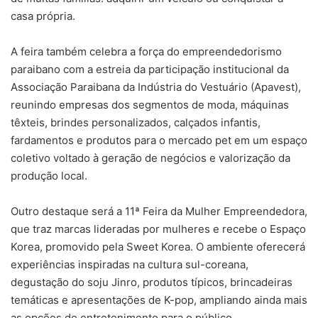
casa própria.
A feira também celebra a força do empreendedorismo
paraibano com a estreia da participação institucional da
Associação Paraibana da Indústria do Vestuário (Apavest),
reunindo empresas dos segmentos de moda, máquinas
têxteis, brindes personalizados, calçados infantis,
fardamentos e produtos para o mercado pet em um espaço
coletivo voltado à geração de negócios e valorização da
produção local.
Outro destaque será a 11ª Feira da Mulher Empreendedora,
que traz marcas lideradas por mulheres e recebe o Espaço
Korea, promovido pela Sweet Korea. O ambiente oferecerá
experiências inspiradas na cultura sul-coreana,
degustação do soju Jinro, produtos típicos, brincadeiras
temáticas e apresentações de K-pop, ampliando ainda mais
as opções de entretenimento para o público.