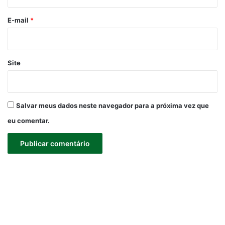
o
*
E-mail
*
Site
Salvar meus dados neste navegador para a próxima vez que
eu comentar.