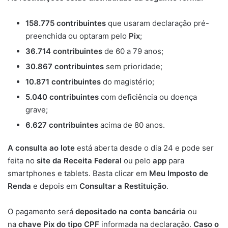
158.775 contribuintes
que usaram declaração pré-
preenchida ou optaram pelo
Pix
;
36.714 contribuintes
de 60 a 79 anos;
30.867 contribuintes
sem prioridade;
10.871 contribuintes
do magistério;
5.040 contribuintes
com deficiência ou doença
grave;
6.627 contribuintes
acima de 80 anos.
A consulta ao lote
está aberta desde o dia 24 e pode ser
feita no
site da Receita Federal
ou pelo
app
para
smartphones e tablets. Basta clicar em
Meu Imposto de
Renda
e depois em
Consultar a Restituição
.
O pagamento será
depositado na conta bancária
ou
na
chave Pix do tipo CPF
informada na declaração.
Caso o