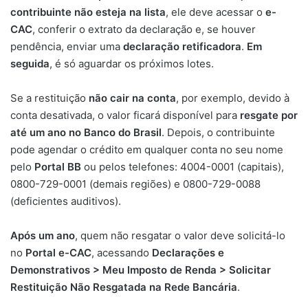
contribuinte não esteja na lista
, ele deve acessar o
e-
CAC
, conferir o extrato da declaração e, se houver
pendência, enviar uma
declaração retificadora
.
Em
seguida
, é só aguardar os próximos lotes.
Se a restituição
não cair na conta
, por exemplo, devido à
conta desativada, o valor ficará disponível para
resgate por
até um ano no Banco do Brasil
. Depois, o contribuinte
pode agendar o crédito em qualquer conta no seu nome
pelo
Portal BB
ou pelos telefones: 4004-0001 (capitais),
0800-729-0001 (demais regiões) e 0800-729-0088
(deficientes auditivos).
Após um ano
, quem não resgatar o valor deve solicitá-lo
no
Portal e-CAC
, acessando
Declarações e
Demonstrativos > Meu Imposto de Renda > Solicitar
Restituição Não Resgatada na Rede Bancária
.